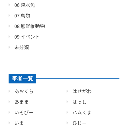
06 淡水魚
07 鳥類
08 無脊椎動物
09 イベント
未分類
筆者一覧
あおくら
はせがわ
あまま
はっし
いそぴー
ハムくま
いま
ひじー