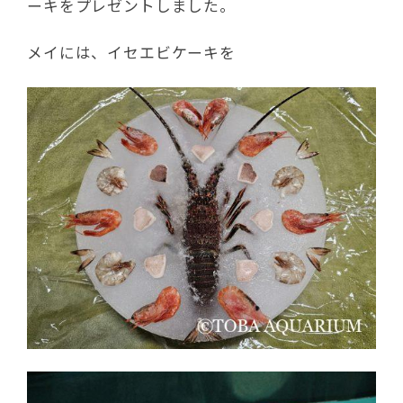
ーキをプレゼントしました。
メイには、イセエビケーキを