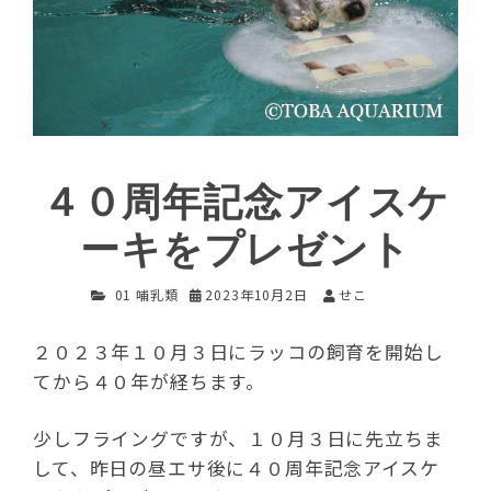
４０周年記念アイスケ
ーキをプレゼント
01 哺乳類
2023年10月2日
せこ
２０２３年１０月３日にラッコの飼育を開始し
てから４０年が経ちます。
少しフライングですが、１０月３日に先立ちま
して、昨日の昼エサ後に４０周年記念アイスケ