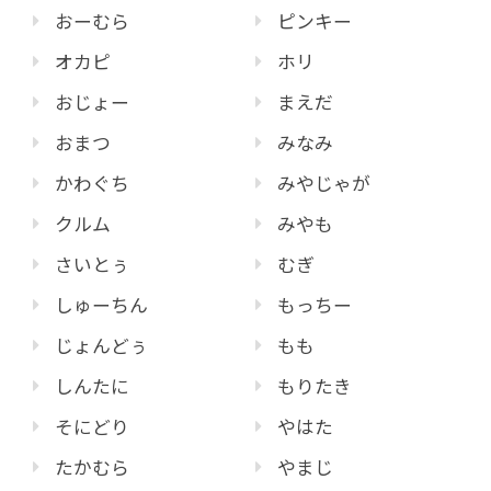
おーむら
ピンキー
オカピ
ホリ
おじょー
まえだ
おまつ
みなみ
かわぐち
みやじゃが
クルム
みやも
さいとぅ
むぎ
しゅーちん
もっちー
じょんどぅ
もも
しんたに
もりたき
そにどり
やはた
たかむら
やまじ