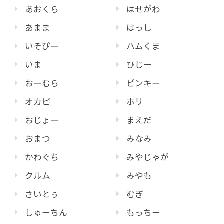
あおくら
はせがわ
あまま
はっし
いそぴー
ハムくま
いま
ひじー
おーむら
ピンキー
オカピ
ホリ
おじょー
まえだ
おまつ
みなみ
かわぐち
みやじゃが
クルム
みやも
さいとぅ
むぎ
しゅーちん
もっちー