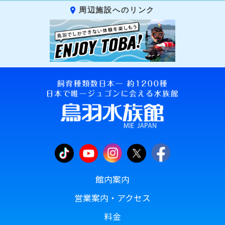
周辺施設へのリンク
館内案内
営業案内・アクセス
料金