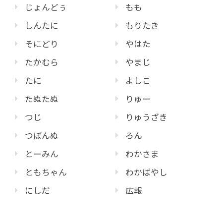
じょんどぅ
もも
しんたに
もりたき
そにどり
やはた
たかむら
やまじ
たに
よしこ
たぬたぬ
りゅー
つじ
りゅうざき
つぼんぬ
ろん
とーみん
わかさま
ともちゃん
わかばやし
にしだ
広報