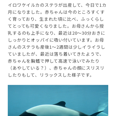
イロワケイルカのステラが出産して、今日で1カ
月になりました。赤ちゃんは今のところすくす
く育っており、生まれた頃に比べ、ふっくらし
てとっても可愛くなりました。お母さんから授
乳するのも上手になり、最近は20～30分おきに
しっかりとオッパイに吸い付いています。お母
さんのステラも産後1～2週間は少しイライラし
ていましたが、最近は落ち着いてきたようで、
赤ちゃんを胸鰭で押して高速で泳いでみたり
（あやしている？）、赤ちゃんの顔にスリスリ
したりもして、リラックスした様子です。