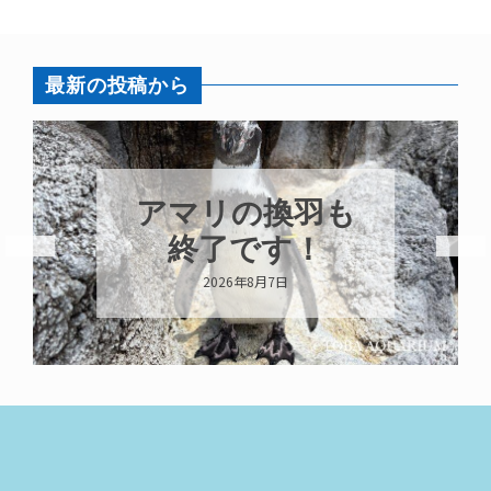
最新の投稿から
アマリの換羽も
終了です！
2026年8月7日