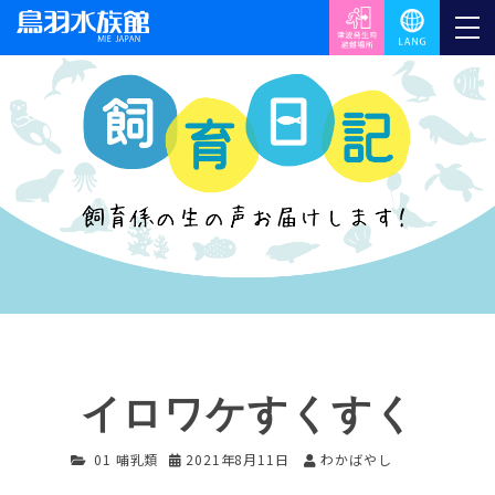
イロワケすくすく
01 哺乳類
2021年8月11日
わかばやし