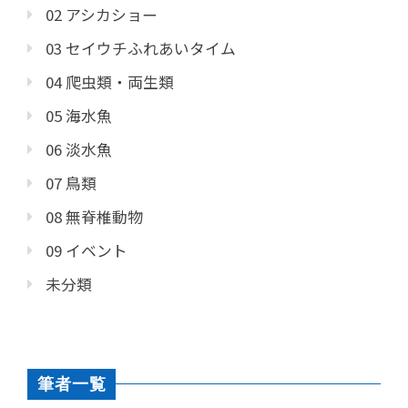
02 アシカショー
03 セイウチふれあいタイム
04 爬虫類・両生類
05 海水魚
06 淡水魚
07 鳥類
08 無脊椎動物
09 イベント
未分類
筆者一覧