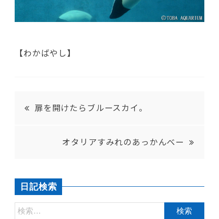
【わかばやし】
扉を開けたらブルースカイ。
オタリアすみれのあっかんべー
日記検索