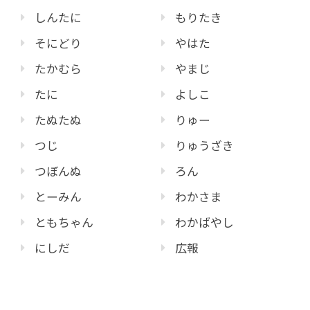
しんたに
もりたき
そにどり
やはた
たかむら
やまじ
たに
よしこ
たぬたぬ
りゅー
つじ
りゅうざき
つぼんぬ
ろん
とーみん
わかさま
ともちゃん
わかばやし
にしだ
広報