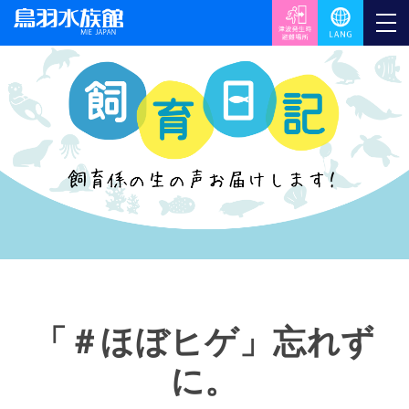
「＃ほぼヒゲ」忘れず
に。