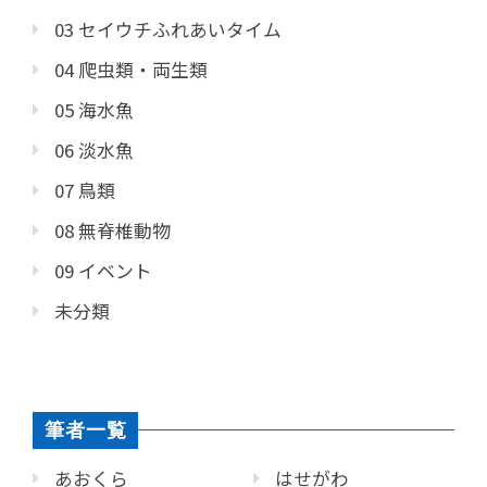
03 セイウチふれあいタイム
04 爬虫類・両生類
05 海水魚
06 淡水魚
07 鳥類
08 無脊椎動物
09 イベント
未分類
筆者一覧
あおくら
はせがわ