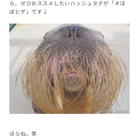
ら、ぜひおススメしたいハッシュタグが「＃ほ
ぼヒゲ」です↓
ほらね。笑