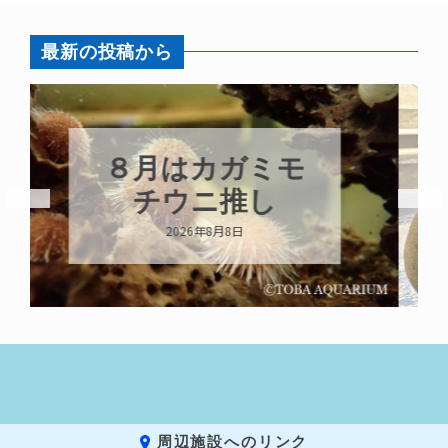
最新の投稿から
新発売！いちこ
キーホルダー
2026年8月8日
周辺施設へのリンク