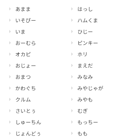
あまま
はっし
いそぴー
ハムくま
いま
ひじー
おーむら
ピンキー
オカピ
ホリ
おじょー
まえだ
おまつ
みなみ
かわぐち
みやじゃが
クルム
みやも
さいとぅ
むぎ
しゅーちん
もっちー
じょんどぅ
もも