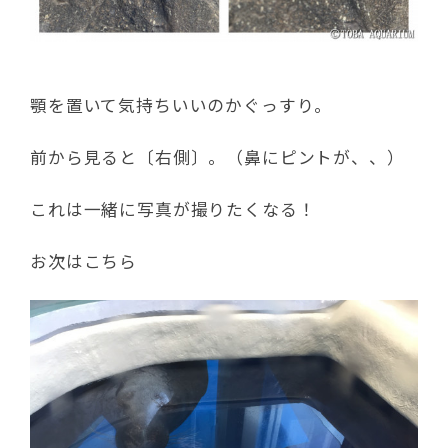
顎を置いて気持ちいいのかぐっすり。
前から見ると〔右側〕。（鼻にピントが、、）
これは一緒に写真が撮りたくなる！
お次はこちら