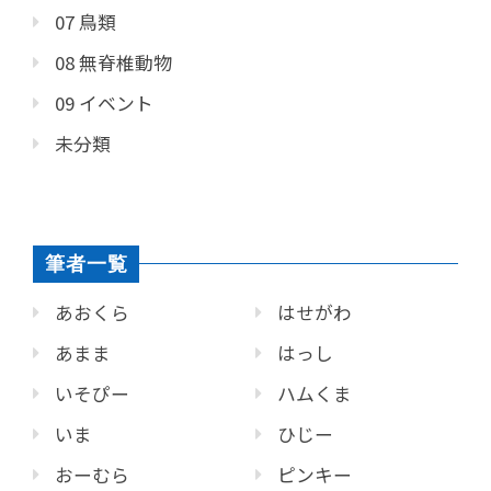
07 鳥類
08 無脊椎動物
09 イベント
未分類
筆者一覧
あおくら
はせがわ
あまま
はっし
いそぴー
ハムくま
いま
ひじー
おーむら
ピンキー