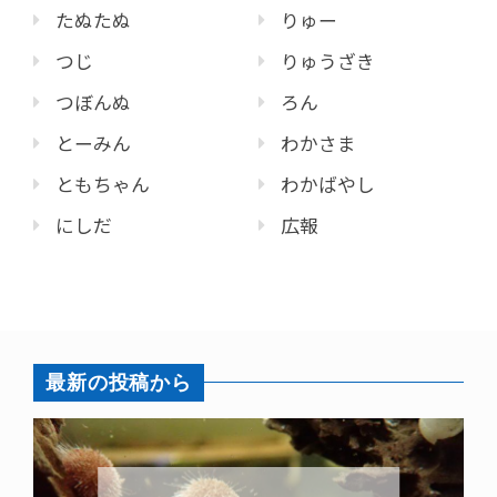
たぬたぬ
りゅー
つじ
りゅうざき
つぼんぬ
ろん
とーみん
わかさま
ともちゃん
わかばやし
にしだ
広報
最新の投稿から