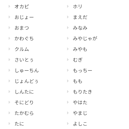
オカピ
ホリ
おじょー
まえだ
おまつ
みなみ
かわぐち
みやじゃが
クルム
みやも
さいとぅ
むぎ
しゅーちん
もっちー
じょんどぅ
もも
しんたに
もりたき
そにどり
やはた
たかむら
やまじ
たに
よしこ