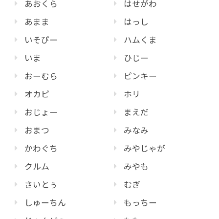
あおくら
はせがわ
あまま
はっし
いそぴー
ハムくま
いま
ひじー
おーむら
ピンキー
オカピ
ホリ
おじょー
まえだ
おまつ
みなみ
かわぐち
みやじゃが
クルム
みやも
さいとぅ
むぎ
しゅーちん
もっちー