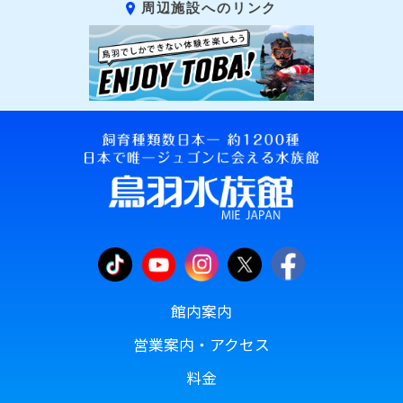
周辺施設へのリンク
館内案内
営業案内・アクセス
料金