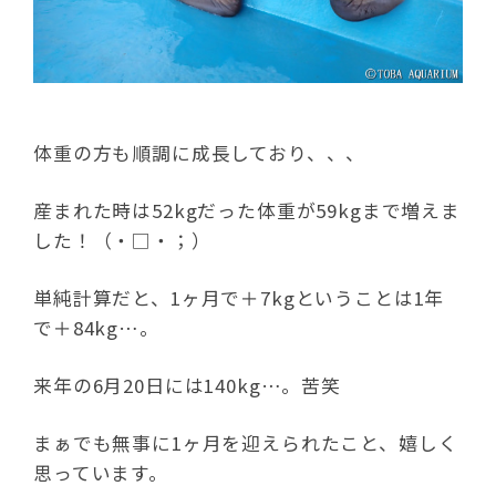
体重の方も順調に成長しており、、、
産まれた時は52kgだった体重が59kgまで増えま
した！（・□・；）
単純計算だと、1ヶ月で＋7kgということは1年
で＋84kg…。
来年の6月20日には140kg…。苦笑
まぁでも無事に1ヶ月を迎えられたこと、嬉しく
思っています。