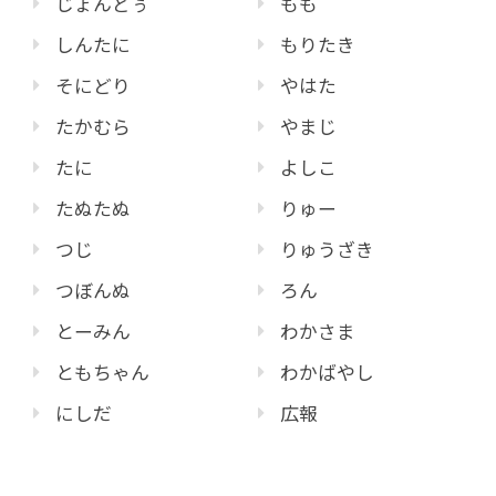
じょんどぅ
もも
しんたに
もりたき
そにどり
やはた
たかむら
やまじ
たに
よしこ
たぬたぬ
りゅー
つじ
りゅうざき
つぼんぬ
ろん
とーみん
わかさま
ともちゃん
わかばやし
にしだ
広報