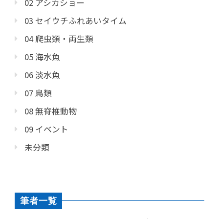
02 アシカショー
03 セイウチふれあいタイム
04 爬虫類・両生類
05 海水魚
06 淡水魚
07 鳥類
08 無脊椎動物
09 イベント
未分類
筆者一覧