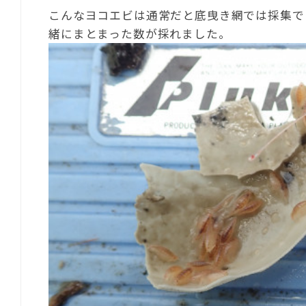
こんなヨコエビは通常だと底曳き網では採集で
緒にまとまった数が採れました。