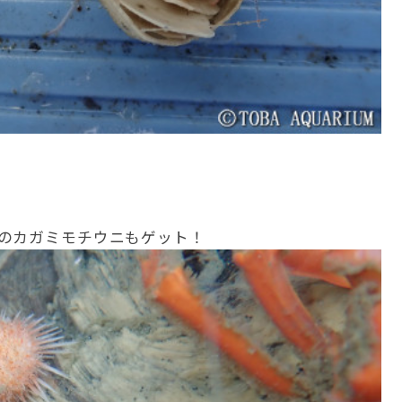
のカガミモチウニもゲット！