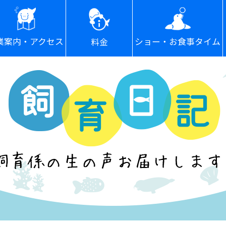
ショー・お食事タイム
業案内・アクセス
料金