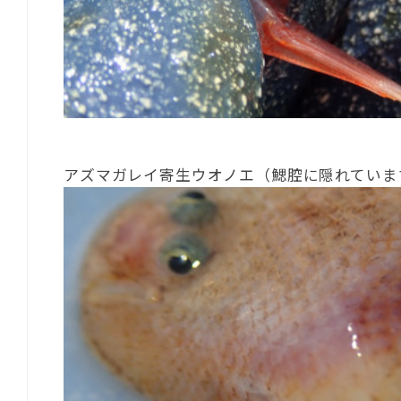
アズマガレイ寄生ウオノエ（鰓腔に隠れていま