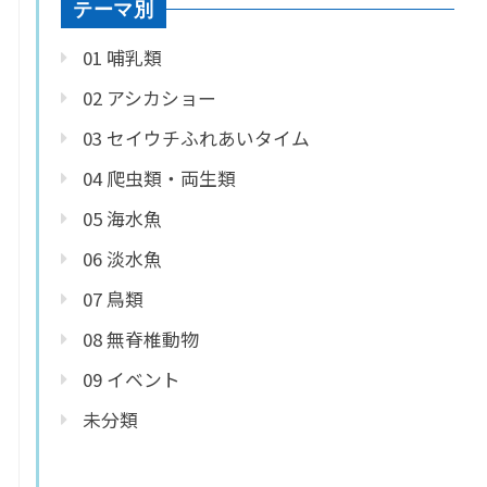
テーマ別
01 哺乳類
02 アシカショー
03 セイウチふれあいタイム
04 爬虫類・両生類
05 海水魚
06 淡水魚
07 鳥類
08 無脊椎動物
09 イベント
未分類