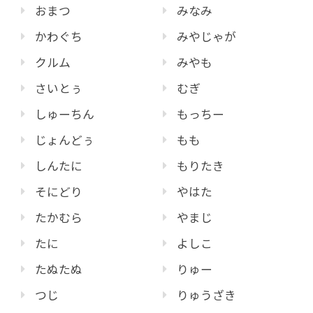
おまつ
みなみ
かわぐち
みやじゃが
クルム
みやも
さいとぅ
むぎ
しゅーちん
もっちー
じょんどぅ
もも
しんたに
もりたき
そにどり
やはた
たかむら
やまじ
たに
よしこ
たぬたぬ
りゅー
つじ
りゅうざき