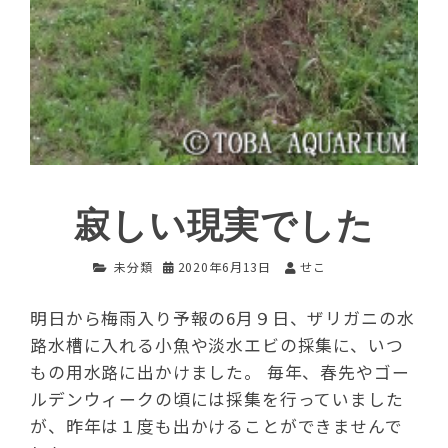
寂しい現実でした
未分類
2020年6月13日
せこ
明日から梅雨入り予報の6月９日、ザリガニの水
路水槽に入れる小魚や淡水エビの採集に、いつ
もの用水路に出かけました。 毎年、春先やゴー
ルデンウィークの頃には採集を行っていました
が、昨年は１度も出かけることができませんで