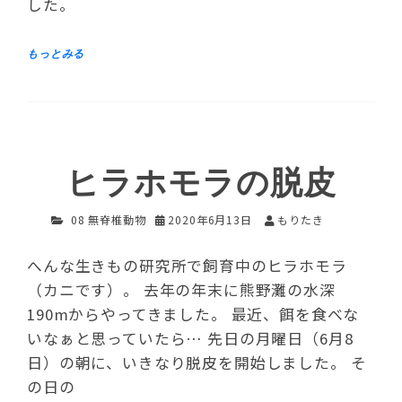
した。
ヒラホモラの脱皮
08 無脊椎動物
2020年6月13日
もりたき
へんな生きもの研究所で飼育中のヒラホモラ
（カニです）。 去年の年末に熊野灘の水深
190mからやってきました。 最近、餌を食べな
いなぁと思っていたら… 先日の月曜日（6月8
日）の朝に、いきなり脱皮を開始しました。 そ
の日の