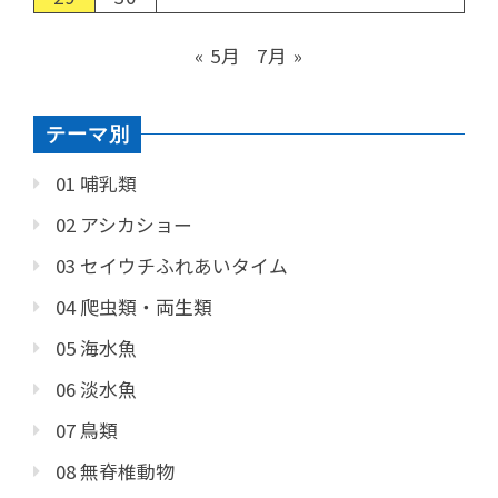
« 5月
7月 »
テーマ別
01 哺乳類
02 アシカショー
03 セイウチふれあいタイム
04 爬虫類・両生類
05 海水魚
06 淡水魚
07 鳥類
08 無脊椎動物