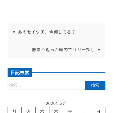
あのセイウチ、今何してる？
静まり返った館内でリリー探し
日記検索
2020年3月
月
火
水
木
金
土
日