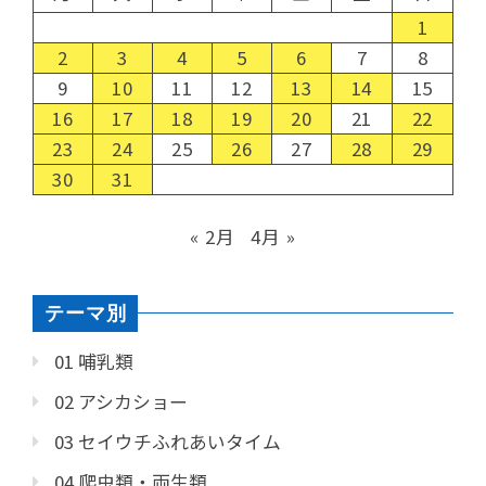
1
2
3
4
5
6
7
8
9
10
11
12
13
14
15
16
17
18
19
20
21
22
23
24
25
26
27
28
29
30
31
« 2月
4月 »
テーマ別
01 哺乳類
02 アシカショー
03 セイウチふれあいタイム
04 爬虫類・両生類