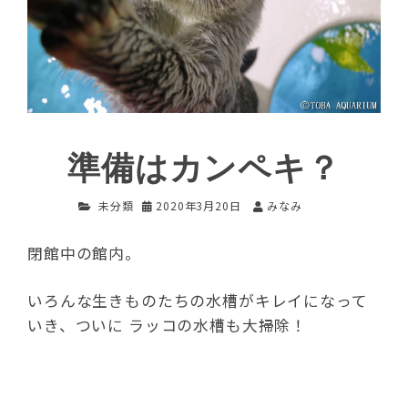
準備はカンペキ？
未分類
2020年3月20日
みなみ
閉館中の館内。
いろんな生きものたちの水槽がキレイになって
いき、ついに ラッコの水槽も大掃除！