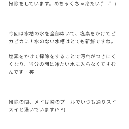
掃除をしています。めちゃくちゃ冷たい(゜-゜)
今回は水槽の水を全部ぬいて、塩素をかけてピ
カピカに！水のない水槽はとても新鮮ですね。
塩素をかけて掃除をすることで汚れがつきにく
くなり、当分の間は冷たい水に入らなくてすむ
んです…笑
掃除の間、メイは隣のプールでいつも通りスイ
スイと泳いでいます(^ ^)