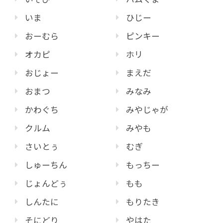
いま
ひじー
おーむら
ピンキー
オカピ
ホリ
おじょー
まえだ
おまつ
みなみ
かわぐち
みやじゃが
クルム
みやも
さいとぅ
むぎ
しゅーちん
もっちー
じょんどぅ
もも
しんたに
もりたき
そにどり
やはた