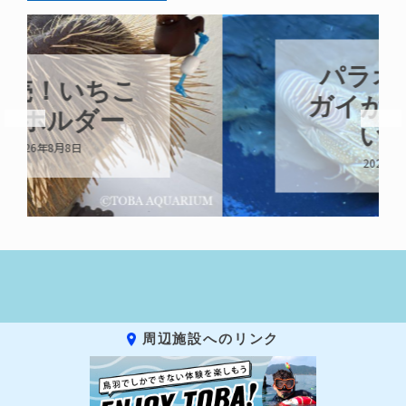
パラオオウム
ガイが交接して
います
2026年8月7日
周辺施設へのリンク