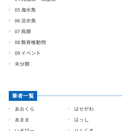
05 海水魚
06 淡水魚
07 鳥類
08 無脊椎動物
09 イベント
未分類
筆者一覧
あおくら
はせがわ
あまま
はっし
いそぴー
ハムくま