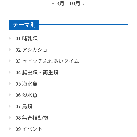
« 8月
10月 »
テーマ別
01 哺乳類
02 アシカショー
03 セイウチふれあいタイム
04 爬虫類・両生類
05 海水魚
06 淡水魚
07 鳥類
08 無脊椎動物
09 イベント