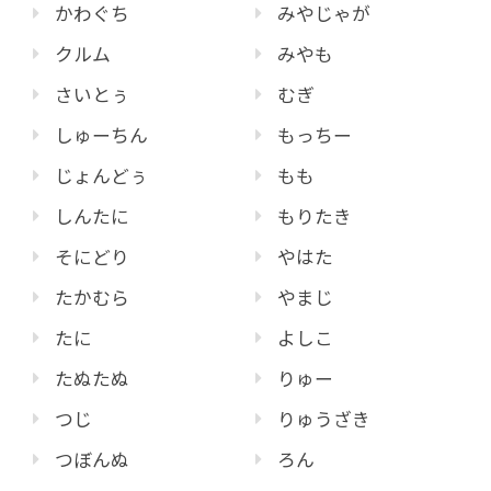
かわぐち
みやじゃが
クルム
みやも
さいとぅ
むぎ
しゅーちん
もっちー
じょんどぅ
もも
しんたに
もりたき
そにどり
やはた
たかむら
やまじ
たに
よしこ
たぬたぬ
りゅー
つじ
りゅうざき
つぼんぬ
ろん