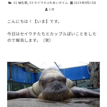
01 哺乳類
,
03 セイウチふれあいタイム
2019年9月13日
いま
こんにちは！【いま】です。
今日はセイウチたちとカップルぽいことをした
ので報告します。（笑）