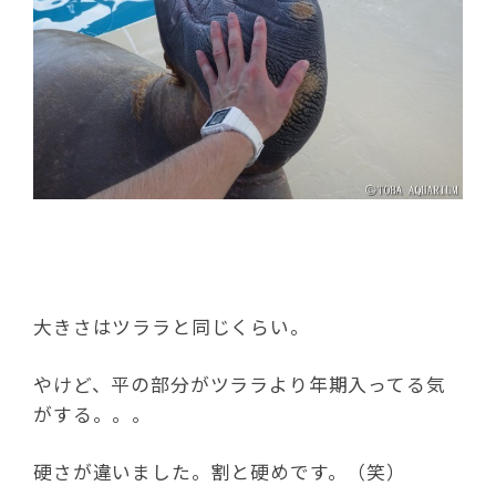
大きさはツララと同じくらい。
やけど、平の部分がツララより年期入ってる気
がする。。。
硬さが違いました。割と硬めです。（笑）