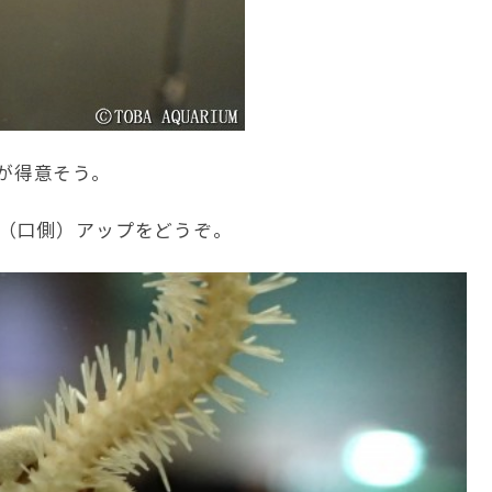
が得意そう。
（口側）アップをどうぞ。