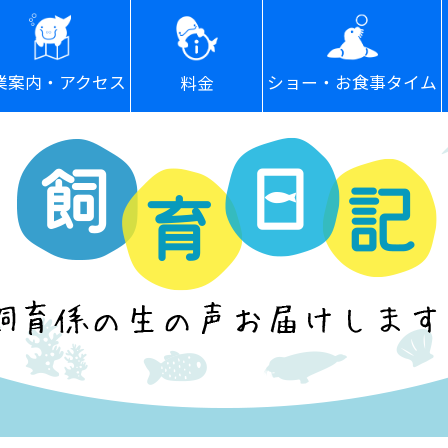
ショー・お食事タイム
業案内・アクセス
料金