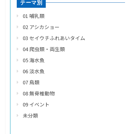
テーマ別
01 哺乳類
02 アシカショー
03 セイウチふれあいタイム
04 爬虫類・両生類
05 海水魚
06 淡水魚
07 鳥類
08 無脊椎動物
09 イベント
未分類