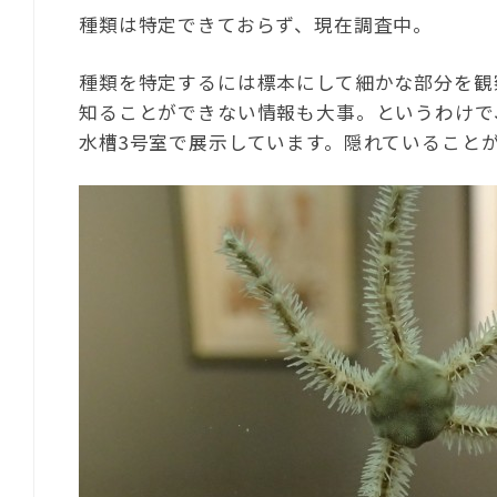
種類は特定できておらず、現在調査中。
種類を特定するには標本にして細かな部分を観
知ることができない情報も大事。というわけで
水槽3号室で展示しています。隠れていること