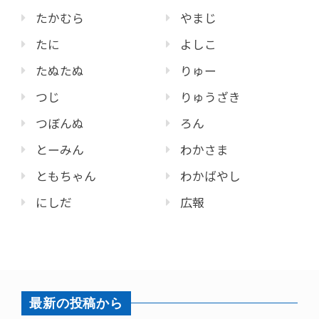
たかむら
やまじ
たに
よしこ
たぬたぬ
りゅー
つじ
りゅうざき
つぼんぬ
ろん
とーみん
わかさま
ともちゃん
わかばやし
にしだ
広報
最新の投稿から