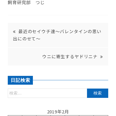
飼育研究部 つじ
最近のセイウチ達～バレンタインの思い
出にのせて～
ウニに寄生するヤドリニナ
日記検索
2019年2月