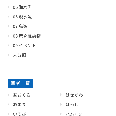
05 海水魚
06 淡水魚
07 鳥類
08 無脊椎動物
09 イベント
未分類
筆者一覧
あおくら
はせがわ
あまま
はっし
いそぴー
ハムくま