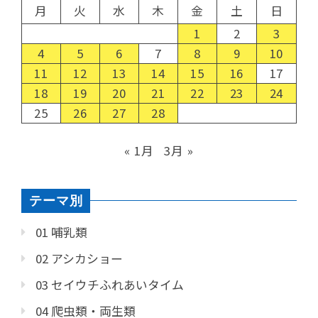
月
火
水
木
金
土
日
1
2
3
4
5
6
7
8
9
10
11
12
13
14
15
16
17
18
19
20
21
22
23
24
25
26
27
28
« 1月
3月 »
テーマ別
01 哺乳類
02 アシカショー
03 セイウチふれあいタイム
04 爬虫類・両生類