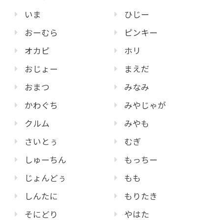
いま
ひじー
おーむら
ピンキー
オカピ
ホリ
おじょー
まえだ
おまつ
みなみ
かわぐち
みやじゃが
クルム
みやも
さいとぅ
むぎ
しゅーちん
もっちー
じょんどぅ
もも
しんたに
もりたき
そにどり
やはた