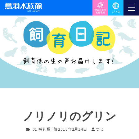
ノリノリのグリン
01 哺乳類
2019年2月14日
つじ