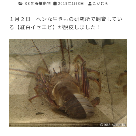
08 無脊椎動物
2019年1月3日
たかむら
１月２日 ヘンな生きもの研究所で飼育してい
る【紅白イセエビ】が脱皮しました！