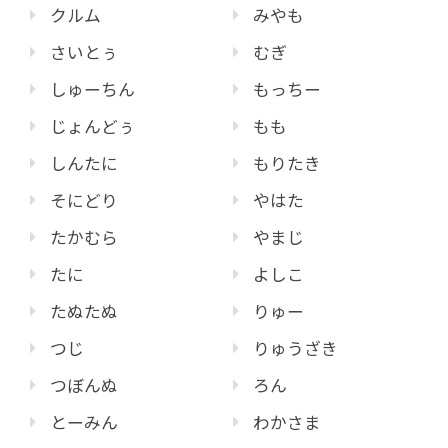
クルム
みやも
さいとぅ
むぎ
しゅーちん
もっちー
じょんどぅ
もも
しんたに
もりたき
そにどり
やはた
たかむら
やまじ
たに
よしこ
たぬたぬ
りゅー
つじ
りゅうざき
つぼんぬ
ろん
とーみん
わかさま