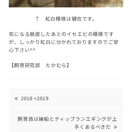
↑ 紅白模様は健在です。
気になる脱皮したあとのイセエビの模様です
が、しっかり紅白に分かれておりますのでご安
心下さい^^
【飼育研究部 たかむら】
2018➝2019
飼育員は操船とティップランエギングが上
手くあるべきだ