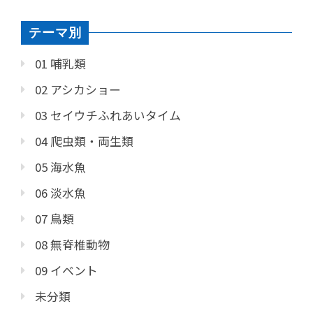
テーマ別
01 哺乳類
02 アシカショー
03 セイウチふれあいタイム
04 爬虫類・両生類
05 海水魚
06 淡水魚
07 鳥類
08 無脊椎動物
09 イベント
未分類