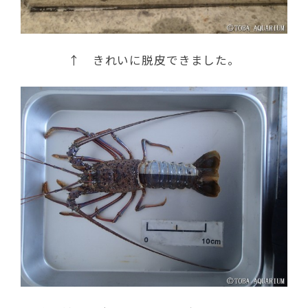
↑ きれいに脱皮できました。