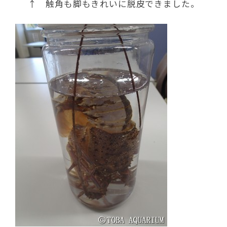
↑ 触角も脚もきれいに脱皮できました。