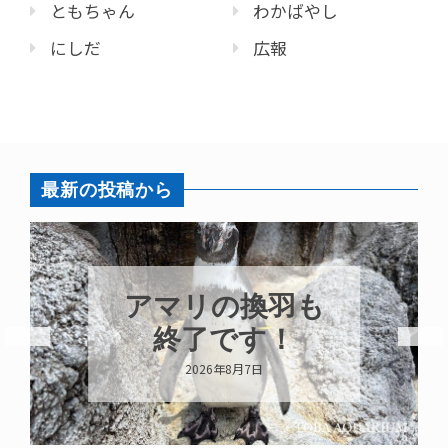
ともちゃん
わかばやし
にしだ
広報
最新の投稿から
トビウオ幼魚展
示中！
2026年8月6日