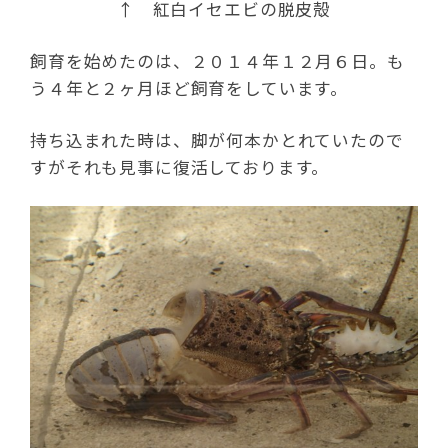
↑ 紅白イセエビの脱皮殻
飼育を始めたのは、２０１４年１２月６日。も
う４年と２ヶ月ほど飼育をしています。
持ち込まれた時は、脚が何本かとれていたので
すがそれも見事に復活しております。