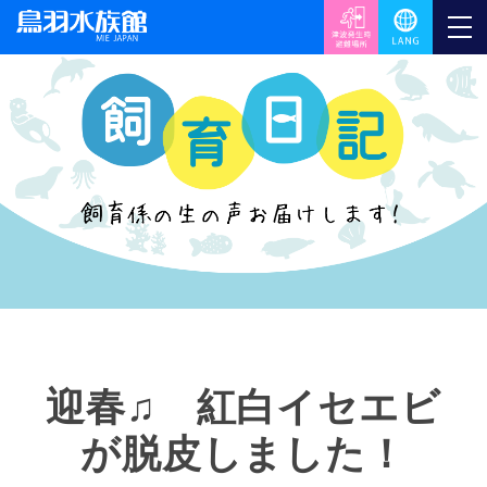
迎春♫ 紅白イセエビ
が脱皮しました！