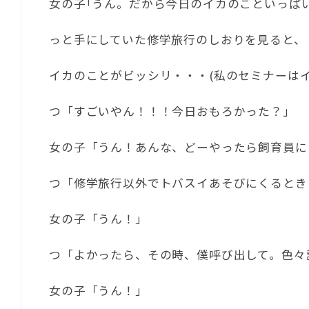
女の子｢うん。だから今日のイカのこといっぱ
っと手にしていた修学旅行のしおりを見ると、
イカのことがビッシリ・・・(私のセミナーはイ
つ「すごいやん！！！今日おもろかった？」
女の子「うん！あんな、どーやったら飼育員に
つ「修学旅行以外でトバスイあそびにくるとき
女の子「うん！」
つ「よかったら、その時、僕呼び出して。色々
女の子「うん！」