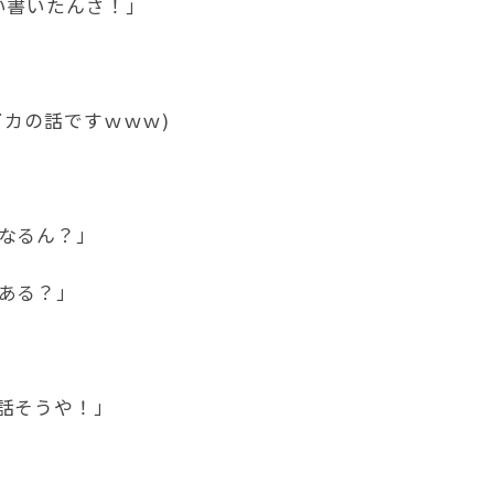
い書いたんさ！｣
カの話ですｗｗｗ)
なるん？」
ある？」
話そうや！」