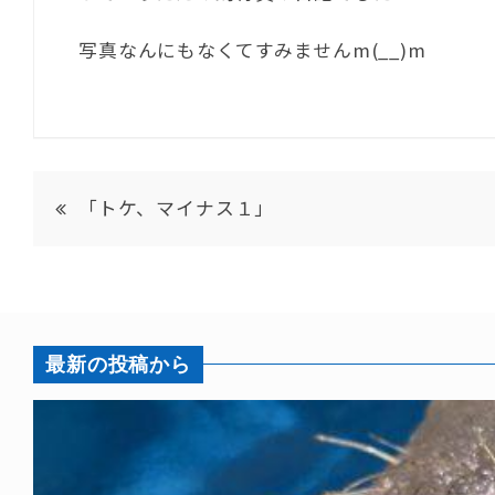
写真なんにもなくてすみませんm(__)m
「トケ、マイナス１」
最新の投稿から