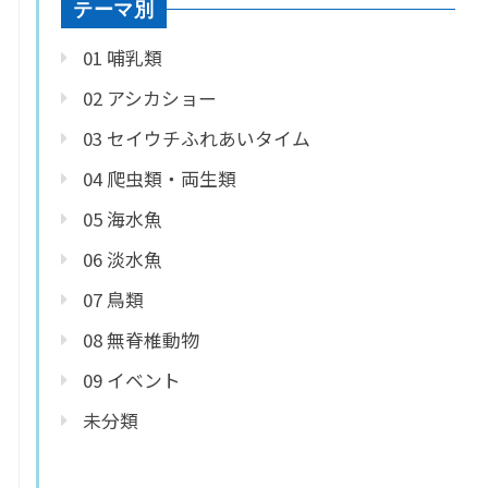
テーマ別
01 哺乳類
02 アシカショー
03 セイウチふれあいタイム
04 爬虫類・両生類
05 海水魚
06 淡水魚
07 鳥類
08 無脊椎動物
09 イベント
未分類