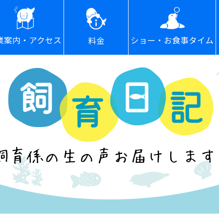
ショー・お食事タイム
業案内・アクセス
料金