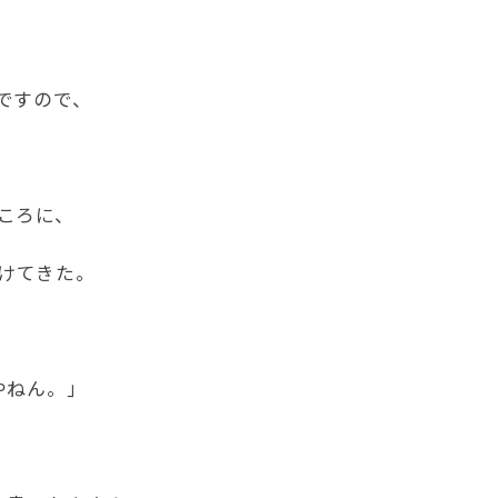
ですので、
ころに、
かけてきた。
やねん。｣