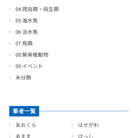
04 爬虫類・両生類
05 海水魚
06 淡水魚
07 鳥類
08 無脊椎動物
09 イベント
未分類
筆者一覧
あおくら
はせがわ
あまま
はっし