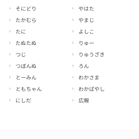
そにどり
やはた
たかむら
やまじ
たに
よしこ
たぬたぬ
りゅー
つじ
りゅうざき
つぼんぬ
ろん
とーみん
わかさま
ともちゃん
わかばやし
にしだ
広報