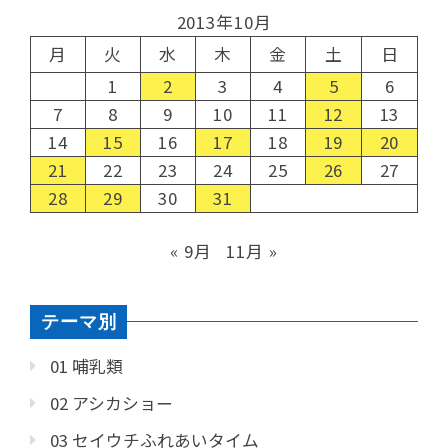
2013年10月
月
火
水
木
金
土
日
1
2
3
4
5
6
7
8
9
10
11
12
13
14
15
16
17
18
19
20
21
22
23
24
25
26
27
28
29
30
31
« 9月
11月 »
テーマ別
01 哺乳類
02 アシカショー
03 セイウチふれあいタイム