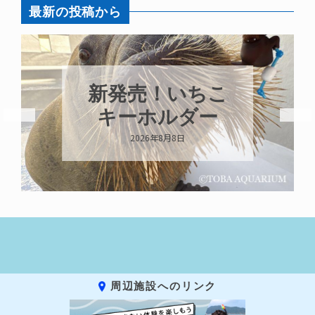
最新の投稿から
新発売！いちこ
キーホルダー
2026年8月8日
周辺施設へのリンク