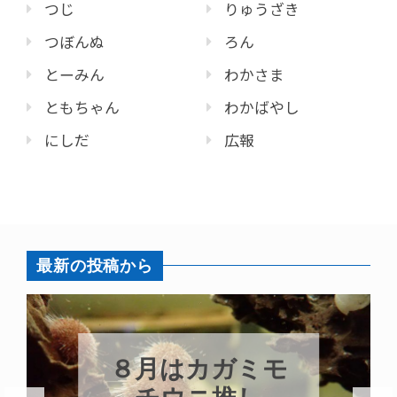
つじ
りゅうざき
つぼんぬ
ろん
とーみん
わかさま
ともちゃん
わかばやし
にしだ
広報
最新の投稿から
新発売！いちこ