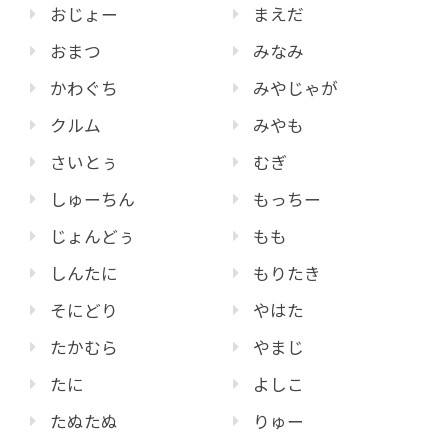
おじょー
まえだ
おまつ
みなみ
かわぐち
みやじゃが
クルム
みやも
さいとぅ
むぎ
しゅーちん
もっちー
じょんどぅ
もも
しんたに
もりたき
そにどり
やはた
たかむら
やまじ
たに
よしこ
たぬたぬ
りゅー