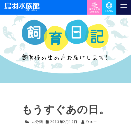
もうすぐあの日。
未分類
2013年2月12日
りゅー