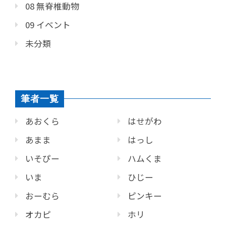
08 無脊椎動物
09 イベント
未分類
筆者一覧
あおくら
はせがわ
あまま
はっし
いそぴー
ハムくま
いま
ひじー
おーむら
ピンキー
オカピ
ホリ