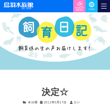
決定☆
未分類
2012年5月17日
ひい