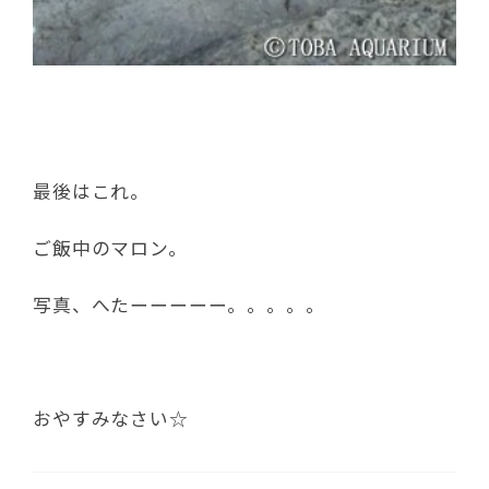
最後はこれ。
ご飯中のマロン。
写真、へたーーーーー。。。。。
おやすみなさい☆