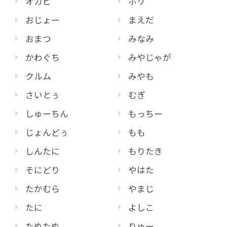
オカピ
ホリ
おじょー
まえだ
おまつ
みなみ
かわぐち
みやじゃが
クルム
みやも
さいとぅ
むぎ
しゅーちん
もっちー
じょんどぅ
もも
しんたに
もりたき
そにどり
やはた
たかむら
やまじ
たに
よしこ
たぬたぬ
りゅー