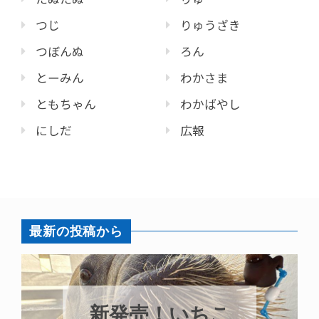
つじ
りゅうざき
つぼんぬ
ろん
とーみん
わかさま
ともちゃん
わかばやし
にしだ
広報
最新の投稿から
新発売！いちこ