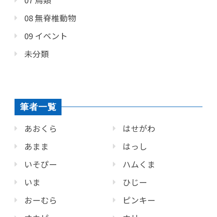
07 鳥類
08 無脊椎動物
09 イベント
未分類
筆者一覧
あおくら
はせがわ
あまま
はっし
いそぴー
ハムくま
いま
ひじー
おーむら
ピンキー