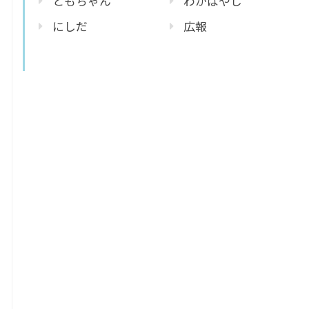
ともちゃん
わかばやし
にしだ
広報