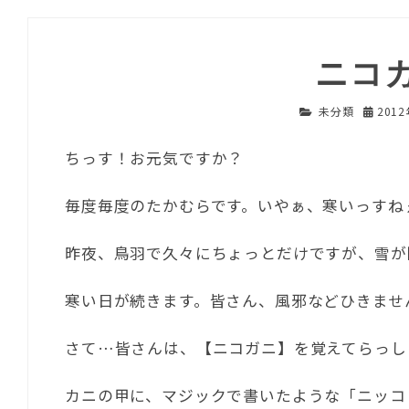
ニコガ
未分類
201
ちっす！お元気ですか？
毎度毎度のたかむらです。いやぁ、寒いっすね
昨夜、鳥羽で久々にちょっとだけですが、雪が
寒い日が続きます。皆さん、風邪などひきませ
さて…皆さんは、【ニコガニ】を覚えてらっし
カニの甲に、マジックで書いたような「ニッコ