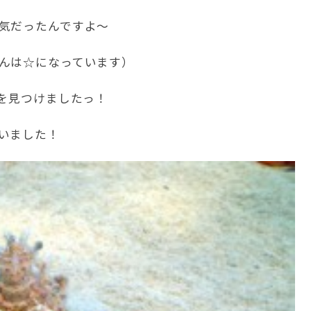
気だったんですよ～
んは☆になっています）
んを見つけましたっ！
いました！