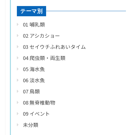
テーマ別
01 哺乳類
02 アシカショー
03 セイウチふれあいタイム
04 爬虫類・両生類
05 海水魚
06 淡水魚
07 鳥類
08 無脊椎動物
09 イベント
未分類