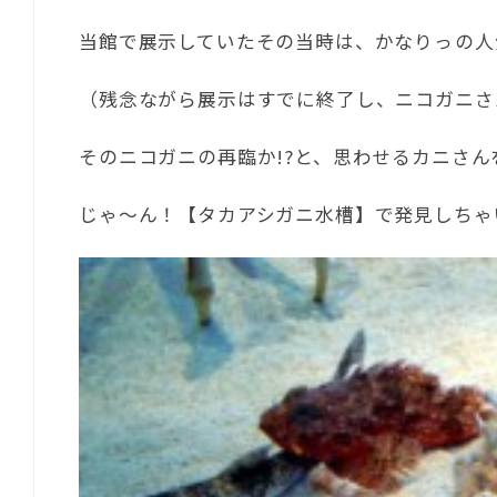
当館で展示していたその当時は、かなりっの人
（残念ながら展示はすでに終了し、ニコガニさ
そのニコガニの再臨か!?と、思わせるカニさ
じゃ～ん！【タカアシガニ水槽】で発見しちゃ