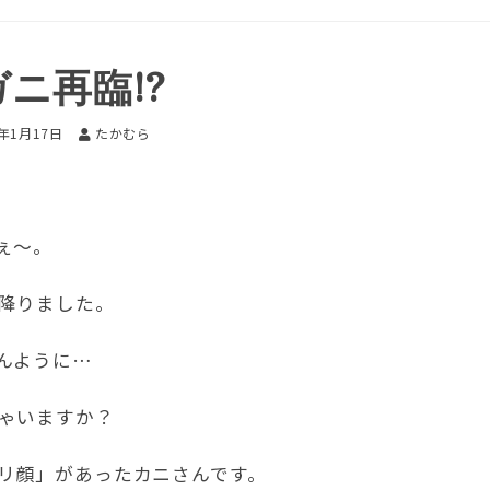
ニ再臨!?
2年1月17日
たかむら
ぇ～。
降りました。
んように…
ゃいますか？
リ顔」があったカニさんです。