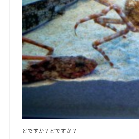
どですか？どですか？