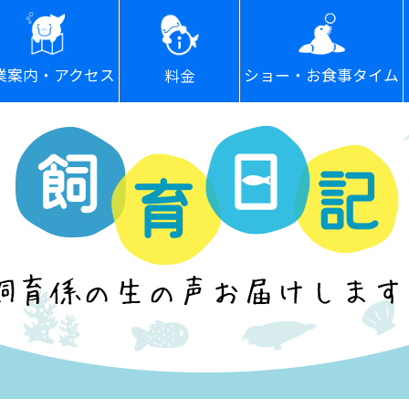
ショー・お食事タイム
業案内・アクセス
料金