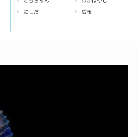
ともちゃん
わかばやし
にしだ
広報