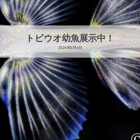
これからもツララらしく
2026年8月6日