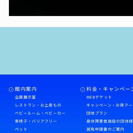
館内案内
料金・キャンペー
企画展示室
WEBチケット
レストラン・お土産もの
キャンペーン・お得クー
ベビールーム・ベビーカー
団体プラン
車椅子・バリアフリー
身体障害者施設の団体
ペット
減免申請書のご案内