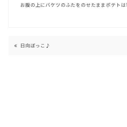
お腹の上にバケツのふたをのせたままポテトは
日向ぼっこ♪