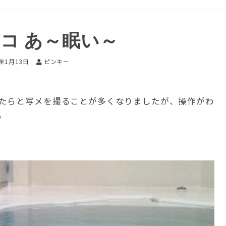
コ あ～眠い～
2年1月13日
ピンキー
たらと写メを撮ることが多くなりましたが、操作がわ
。