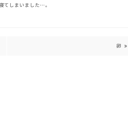
寝てしまいました…。
卵