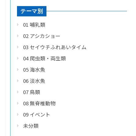
テーマ別
01 哺乳類
02 アシカショー
03 セイウチふれあいタイム
04 爬虫類・両生類
05 海水魚
06 淡水魚
07 鳥類
08 無脊椎動物
09 イベント
未分類