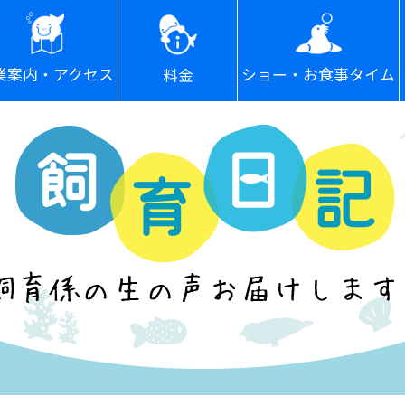
ショー・お食事タイム
業案内・アクセス
料金