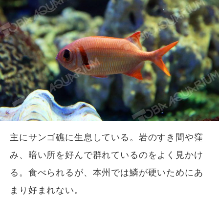
主にサンゴ礁に生息している。岩のすき間や窪
み、暗い所を好んで群れているのをよく見かけ
る。食べられるが、本州では鱗が硬いためにあ
まり好まれない。