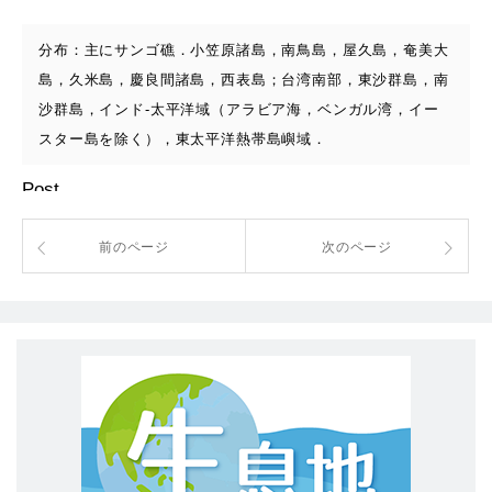
分布：主にサンゴ礁．小笠原諸島，南鳥島，屋久島，奄美大
島，久米島，慶良間諸島，西表島；台湾南部，東沙群島，南
沙群島，インド-太平洋域（アラビア海，ベンガル湾，イー
スター島を除く），東太平洋熱帯島嶼域．
Post
前のページ
次のページ