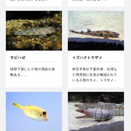
サビハゼ
イズハナトラザメ
頭部下面にヒゲ状の突起が多
伊豆半島や千葉外房、台湾な
数ある。…
ど局所的に生息が確認されて
いる小型のサメ。トラザメ…