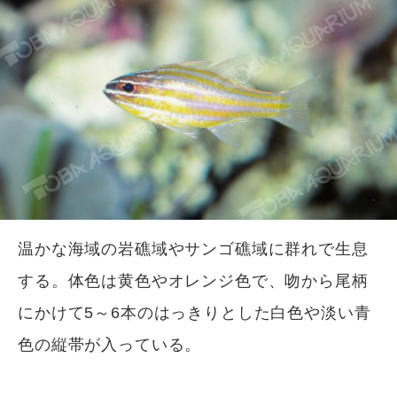
温かな海域の岩礁域やサンゴ礁域に群れで生息
する。体色は黄色やオレンジ色で、吻から尾柄
にかけて5～6本のはっきりとした白色や淡い青
色の縦帯が入っている。