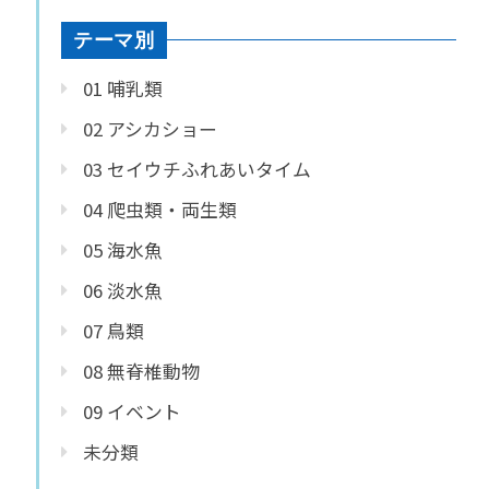
テーマ別
01 哺乳類
02 アシカショー
03 セイウチふれあいタイム
04 爬虫類・両生類
05 海水魚
06 淡水魚
07 鳥類
08 無脊椎動物
09 イベント
未分類