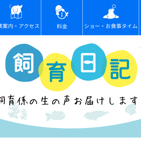
ショー・お食事タイム
業案内・アクセス
料金