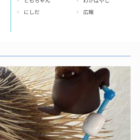
ともちゃん
わかばやし
にしだ
広報