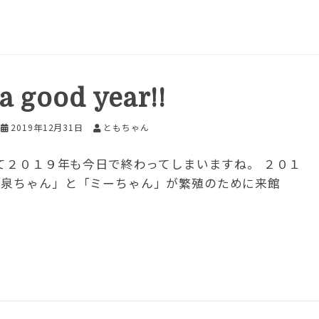
a good year!!
2019年12月31日
ともちゃん
て２０１９年も今日で終わってしまいますね。 ２０１
「泉ちゃん」と「ミーちゃん」が繁殖のために来館