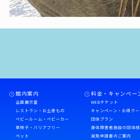
館内案内
料金・キャンペー
企画展示室
WEBチケット
レストラン・お土産もの
キャンペーン・お得クー
ベビールーム・ベビーカー
団体プラン
車椅子・バリアフリー
身体障害者施設の団体
ペット
減免申請書のご案内