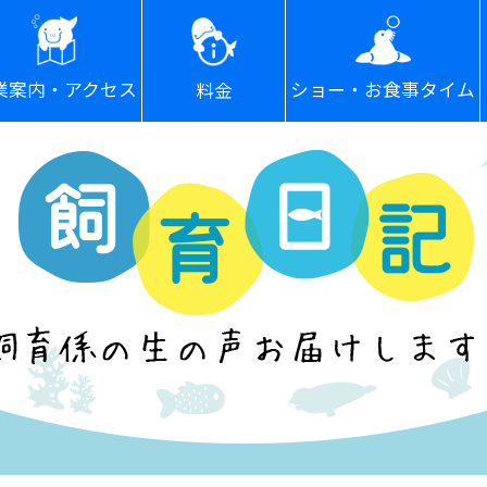
ショー・お食事タイム
業案内・アクセス
料金