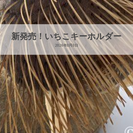
パラオオウムガイが交接していま
2026年8月7日