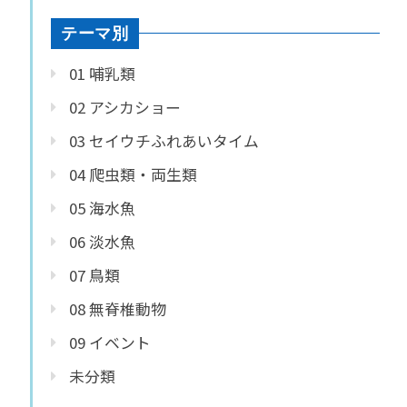
テーマ別
01 哺乳類
02 アシカショー
03 セイウチふれあいタイム
04 爬虫類・両生類
05 海水魚
06 淡水魚
07 鳥類
08 無脊椎動物
09 イベント
未分類