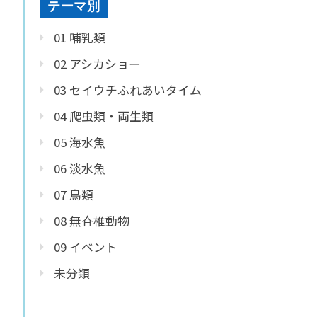
テーマ別
01 哺乳類
02 アシカショー
03 セイウチふれあいタイム
04 爬虫類・両生類
05 海水魚
06 淡水魚
07 鳥類
08 無脊椎動物
09 イベント
未分類