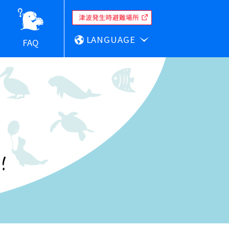
LANGUAGE
FAQ