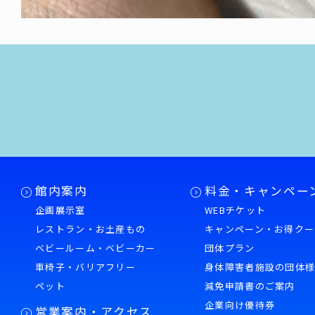
館内案内
料金・キャンペー
企画展示室
WEBチケット
レストラン・お土産もの
キャンペーン・お得クー
ベビールーム・ベビーカー
団体プラン
車椅子・バリアフリー
身体障害者施設の団体
ペット
減免申請書のご案内
企業向け優待券
営業案内・アクセス