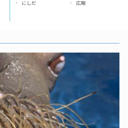
にしだ
広報