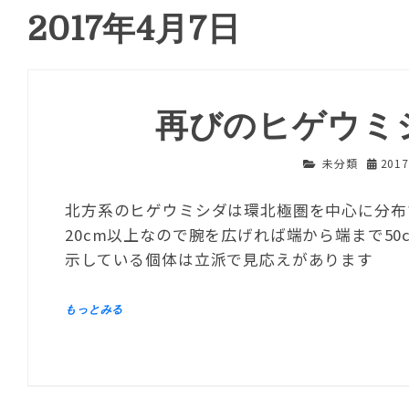
2017年4月7日
再びのヒゲウミ
未分類
201
北方系のヒゲウミシダは環北極圏を中心に分布
20cm以上なので腕を広げれば端から端まで5
示している個体は立派で見応えがあります