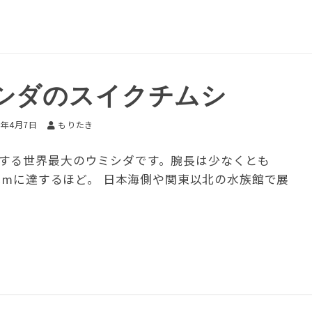
シダのスイクチムシ
7年4月7日
もりたき
する世界最大のウミシダです。腕長は少なくとも
0cmに達するほど。 日本海側や関東以北の水族館で展