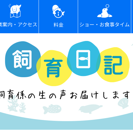
ショー・お食事タイム
業案内・アクセス
料金