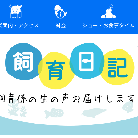
ショー・お食事タイム
業案内・アクセス
料金