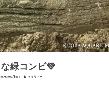
な緑コンビ💚
2026年6月9日
りゅうざき