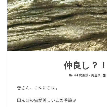
仲良し？！
04 爬虫類・両生類
皆さん、こんにちは。
田んぼの緑が美しいこの季節🌿