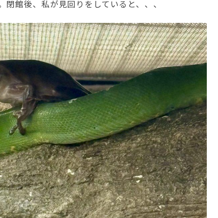
。閉館後、私が見回りをしていると、、、