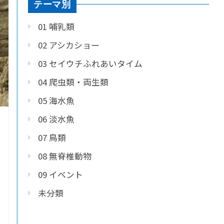
テーマ別
01 哺乳類
02 アシカショー
03 セイウチふれあいタイム
04 爬虫類・両生類
05 海水魚
06 淡水魚
07 鳥類
08 無脊椎動物
09 イベント
未分類