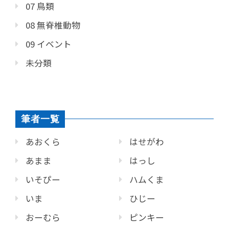
07 鳥類
08 無脊椎動物
09 イベント
未分類
筆者一覧
あおくら
はせがわ
あまま
はっし
いそぴー
ハムくま
いま
ひじー
おーむら
ピンキー