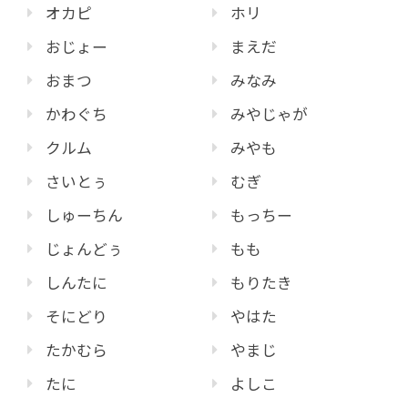
オカピ
ホリ
おじょー
まえだ
おまつ
みなみ
かわぐち
みやじゃが
クルム
みやも
さいとぅ
むぎ
しゅーちん
もっちー
じょんどぅ
もも
しんたに
もりたき
そにどり
やはた
たかむら
やまじ
たに
よしこ