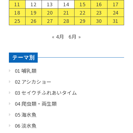
11
12
13
14
15
16
17
18
19
20
21
22
23
24
25
26
27
28
29
30
31
« 4月
6月 »
テーマ別
01 哺乳類
02 アシカショー
03 セイウチふれあいタイム
04 爬虫類・両生類
05 海水魚
06 淡水魚