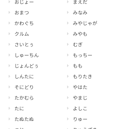
おじょー
まえだ
おまつ
みなみ
かわぐち
みやじゃが
クルム
みやも
さいとぅ
むぎ
しゅーちん
もっちー
じょんどぅ
もも
しんたに
もりたき
そにどり
やはた
たかむら
やまじ
たに
よしこ
たぬたぬ
りゅー