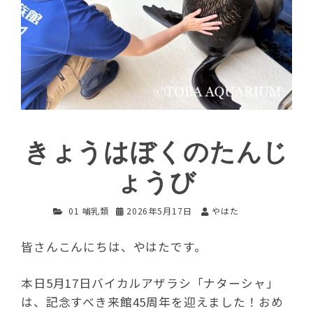
きょうはぼくのたんじ
ょうび
01 哺乳類
2026年5月17日
やはた
皆さんこんにちは、やはたです。
本日5月17日バイカルアザラシ「ナターシャ」
は、記念すべき来館45周年を迎えました！おめ