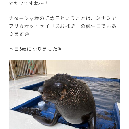
でたいですね～！
ナターシャ様の記念日ということは、ミナミア
フリカオットセイ「あおば♂」の誕生日でもあ
ります🎉
本日5歳になりました🌟