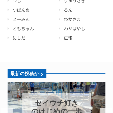
つじ
りゅうざき
つぼんぬ
ろん
とーみん
わかさま
ともちゃん
わかばやし
にしだ
広報
最新の投稿から
８月はカガミモ
チウニ推し