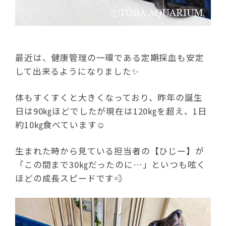
最近は、健康管理の一環である定期採血も安定
して出来るようになりました✨
体もすくすくと大きくなっており、昨年の誕生
日は90㎏ほどでしたが現在は120㎏を超え、1日
約10㎏食べています☺
生まれた時から見ている担当者の【ひじー】が
「この間まで30㎏だったのに…」といつも呟く
ほどの成長スピードです💨