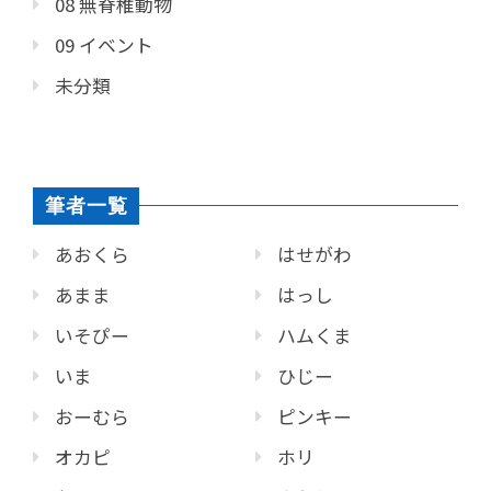
08 無脊椎動物
09 イベント
未分類
筆者一覧
あおくら
はせがわ
あまま
はっし
いそぴー
ハムくま
いま
ひじー
おーむら
ピンキー
オカピ
ホリ