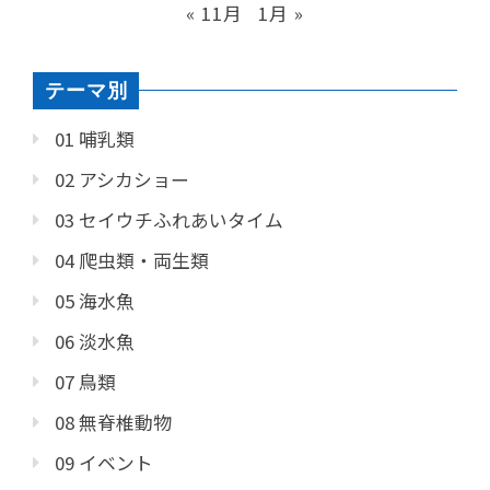
« 11月
1月 »
テーマ別
01 哺乳類
02 アシカショー
03 セイウチふれあいタイム
04 爬虫類・両生類
05 海水魚
06 淡水魚
07 鳥類
08 無脊椎動物
09 イベント