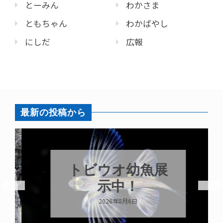
とーみん
わかさま
ともちゃん
わかばやし
にしだ
広報
最新の投稿から
トビウオ幼魚展
示中！
2026年8月6日