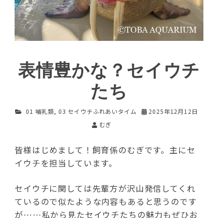
表情豊かな？セイウチ
たち
01 哺乳類
,
03 セイウチふれあいタイム
2025年12月12日
むぎ
皆様はじめまして！飼育係のむぎです。主にセ
イウチを担当しています。
セイウチに関しては先輩方が沢山発信してくれ
ているので似たような内容もあると思うのです
が……私から見たセイウチたちの魅力もぜひお