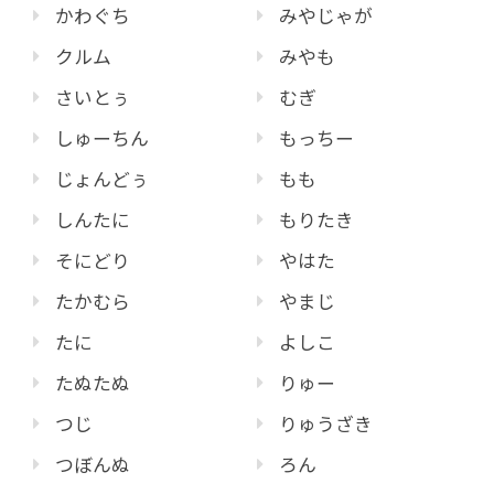
かわぐち
みやじゃが
クルム
みやも
さいとぅ
むぎ
しゅーちん
もっちー
じょんどぅ
もも
しんたに
もりたき
そにどり
やはた
たかむら
やまじ
たに
よしこ
たぬたぬ
りゅー
つじ
りゅうざき
つぼんぬ
ろん