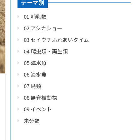
テーマ別
01 哺乳類
02 アシカショー
03 セイウチふれあいタイム
04 爬虫類・両生類
05 海水魚
06 淡水魚
07 鳥類
08 無脊椎動物
09 イベント
未分類