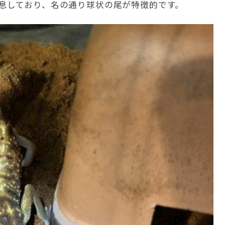
息しており、名の通り球状の尾が特徴的です。