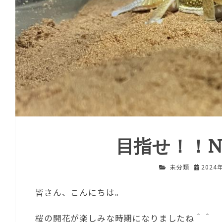
目指せ！！N
未分類
2024
皆さん、こんにちは。
桜の開花が楽しみな時期になりましたね＾＾