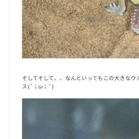
そしてそして、、なんといってもこの大きなウ
ス(´；ω；`)