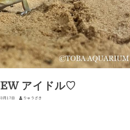
EW アイドル♡
年3月17日
りゅうざき