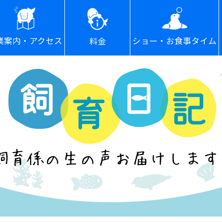
ショー・お食事タイム
業案内・アクセス
料金