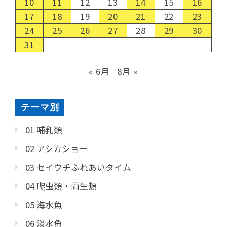
10
11
12
13
14
15
16
17
18
19
20
21
22
23
24
25
26
27
28
29
30
31
« 6月
8月 »
テーマ別
01 哺乳類
02 アシカショー
03 セイウチふれあいタイム
04 爬虫類・両生類
05 海水魚
06 淡水魚