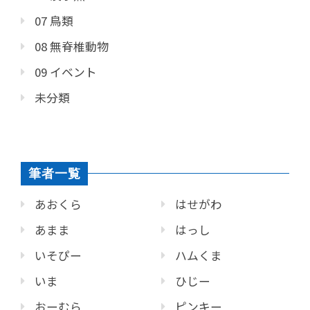
07 鳥類
08 無脊椎動物
09 イベント
未分類
筆者一覧
あおくら
はせがわ
あまま
はっし
いそぴー
ハムくま
いま
ひじー
おーむら
ピンキー