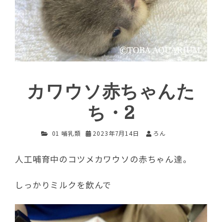
カワウソ赤ちゃんた
ち・2
01 哺乳類
2023年7月14日
ろん
人工哺育中のコツメカワウソの赤ちゃん達。
しっかりミルクを飲んで