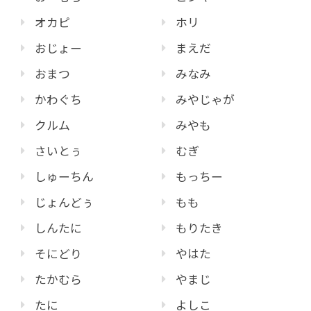
オカピ
ホリ
おじょー
まえだ
おまつ
みなみ
かわぐち
みやじゃが
クルム
みやも
さいとぅ
むぎ
しゅーちん
もっちー
じょんどぅ
もも
しんたに
もりたき
そにどり
やはた
たかむら
やまじ
たに
よしこ