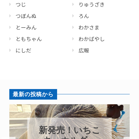
つじ
りゅうざき
つぼんぬ
ろん
とーみん
わかさま
ともちゃん
わかばやし
にしだ
広報
最新の投稿から
新発売！いちこ