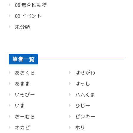
08 無脊椎動物
09 イベント
未分類
筆者一覧
あおくら
はせがわ
あまま
はっし
いそぴー
ハムくま
いま
ひじー
おーむら
ピンキー
オカピ
ホリ