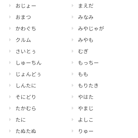
おじょー
まえだ
おまつ
みなみ
かわぐち
みやじゃが
クルム
みやも
さいとぅ
むぎ
しゅーちん
もっちー
じょんどぅ
もも
しんたに
もりたき
そにどり
やはた
たかむら
やまじ
たに
よしこ
たぬたぬ
りゅー