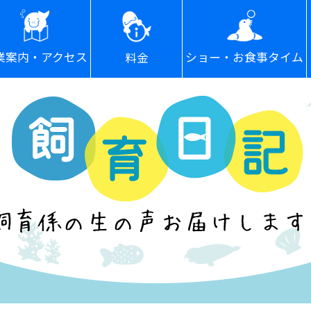
ショー・お食事タイム
業案内・アクセス
料金