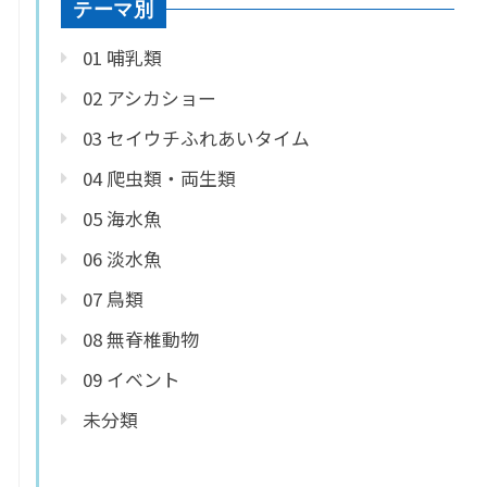
テーマ別
01 哺乳類
02 アシカショー
03 セイウチふれあいタイム
04 爬虫類・両生類
05 海水魚
06 淡水魚
07 鳥類
08 無脊椎動物
09 イベント
未分類