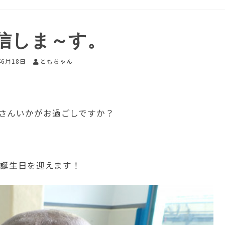
信しま～す。
年6月18日
ともちゃん
さんいかがお過ごしですか？
の誕生日を迎えます！