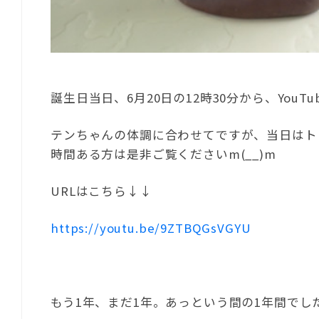
誕生日当日、6月20日の12時30分から、You
テンちゃんの体調に合わせてですが、当日はト
時間ある方は是非ご覧くださいm(__)m
URLはこちら↓↓
https://youtu.be/9ZTBQGsVGYU
もう1年、まだ1年。あっという間の1年間でし