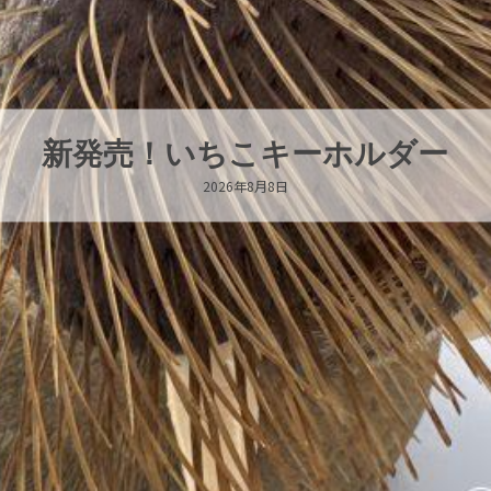
パラオオウムガイが交接していま
2026年8月7日