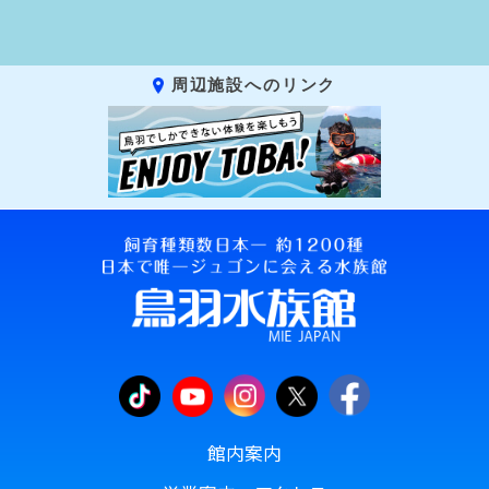
周辺施設へのリンク
館内案内