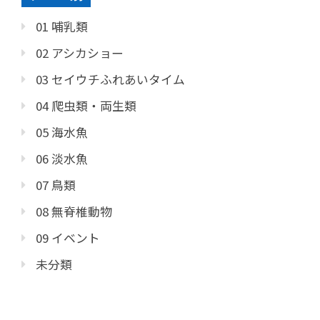
01 哺乳類
02 アシカショー
03 セイウチふれあいタイム
04 爬虫類・両生類
05 海水魚
06 淡水魚
07 鳥類
08 無脊椎動物
09 イベント
未分類