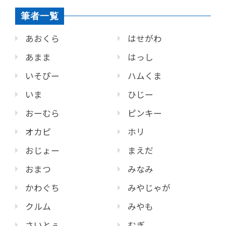
筆者一覧
あおくら
はせがわ
あまま
はっし
いそぴー
ハムくま
いま
ひじー
おーむら
ピンキー
オカピ
ホリ
おじょー
まえだ
おまつ
みなみ
かわぐち
みやじゃが
クルム
みやも
さいとぅ
むぎ