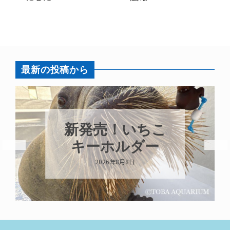
最新の投稿から
パラオオウム
ガイが交接して
います
2026年8月7日