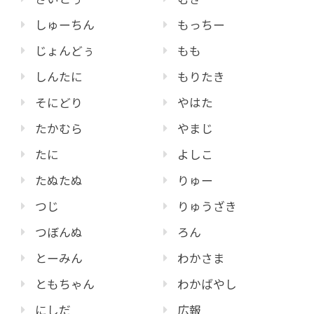
しゅーちん
もっちー
じょんどぅ
もも
しんたに
もりたき
そにどり
やはた
たかむら
やまじ
たに
よしこ
たぬたぬ
りゅー
つじ
りゅうざき
つぼんぬ
ろん
とーみん
わかさま
ともちゃん
わかばやし
にしだ
広報