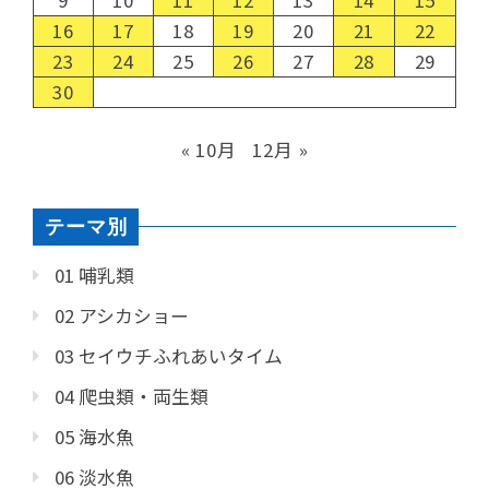
9
10
11
12
13
14
15
16
17
18
19
20
21
22
23
24
25
26
27
28
29
30
« 10月
12月 »
テーマ別
01 哺乳類
02 アシカショー
03 セイウチふれあいタイム
04 爬虫類・両生類
05 海水魚
06 淡水魚