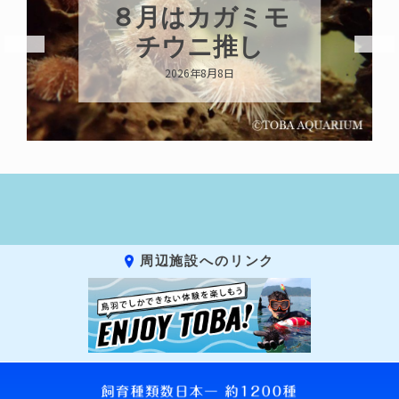
８月はカガミモ
チウニ推し
2026年8月8日
周辺施設へのリンク