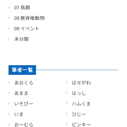
07 鳥類
08 無脊椎動物
09 イベント
未分類
筆者一覧
あおくら
はせがわ
あまま
はっし
いそぴー
ハムくま
いま
ひじー
おーむら
ピンキー