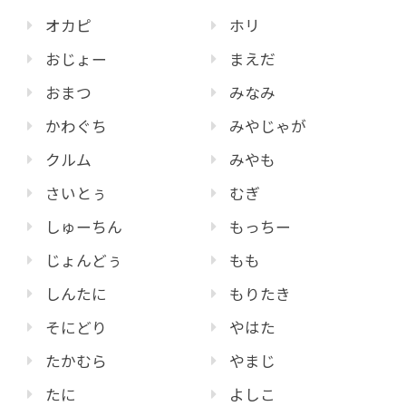
オカピ
ホリ
おじょー
まえだ
おまつ
みなみ
かわぐち
みやじゃが
クルム
みやも
さいとぅ
むぎ
しゅーちん
もっちー
じょんどぅ
もも
しんたに
もりたき
そにどり
やはた
たかむら
やまじ
たに
よしこ