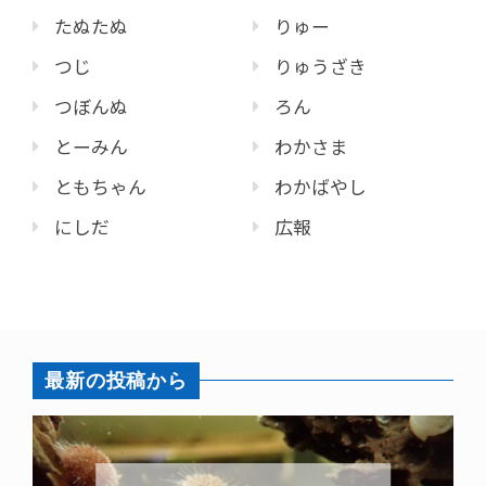
たぬたぬ
りゅー
つじ
りゅうざき
つぼんぬ
ろん
とーみん
わかさま
ともちゃん
わかばやし
にしだ
広報
最新の投稿から