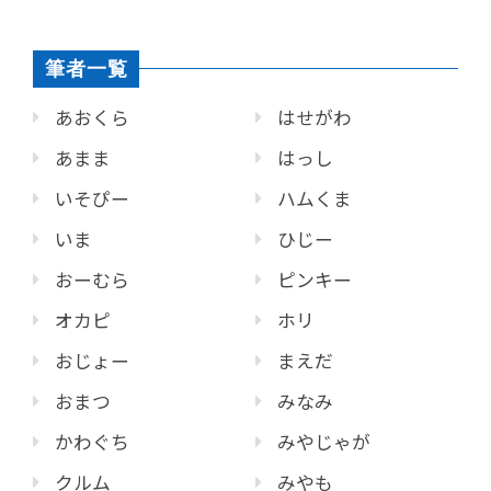
筆者一覧
あおくら
はせがわ
あまま
はっし
いそぴー
ハムくま
いま
ひじー
おーむら
ピンキー
オカピ
ホリ
おじょー
まえだ
おまつ
みなみ
かわぐち
みやじゃが
クルム
みやも