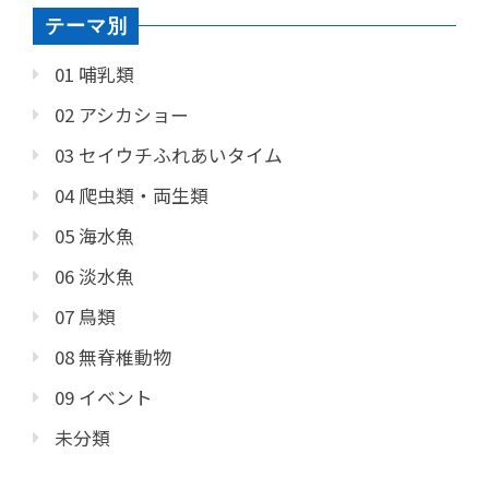
テーマ別
01 哺乳類
02 アシカショー
03 セイウチふれあいタイム
04 爬虫類・両生類
05 海水魚
06 淡水魚
07 鳥類
08 無脊椎動物
09 イベント
未分類