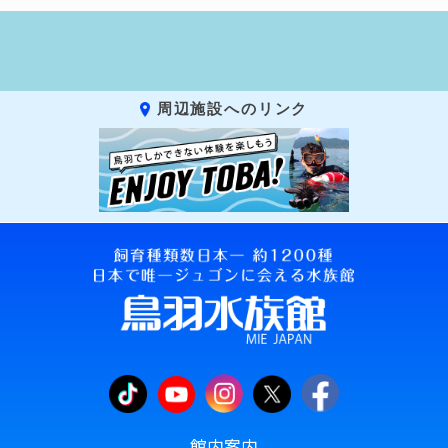
周辺施設へのリンク
館内案内