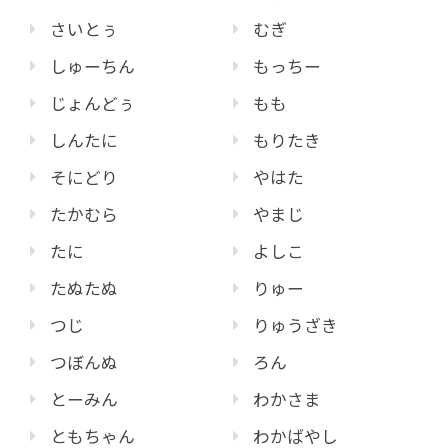
さいとぅ
むぎ
しゅーちん
もっちー
じょんどぅ
もも
しんたに
もりたき
そにどり
やはた
たかむら
やまじ
たに
よしこ
たぬたぬ
りゅー
つじ
りゅうざき
つぼんぬ
ろん
とーみん
わかさま
ともちゃん
わかばやし