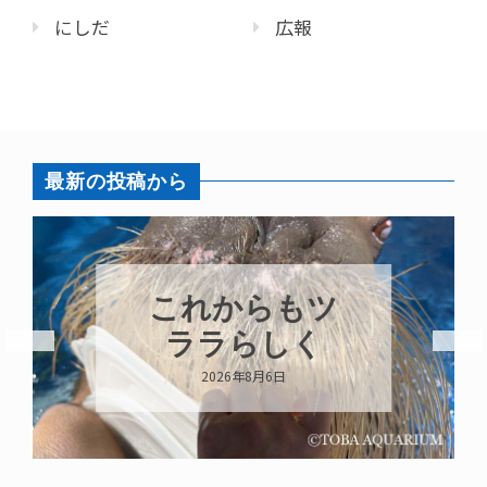
にしだ
広報
最新の投稿から
ハロー’s
Birthday!!!
2026年8月6日