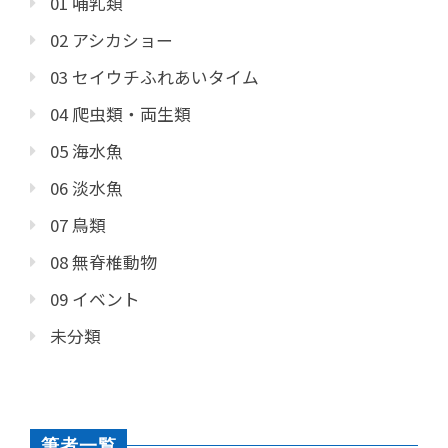
01 哺乳類
02 アシカショー
03 セイウチふれあいタイム
04 爬虫類・両生類
05 海水魚
06 淡水魚
07 鳥類
08 無脊椎動物
09 イベント
未分類
筆者一覧