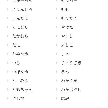
しゅーちん
もっちー
じょんどぅ
もも
しんたに
もりたき
そにどり
やはた
たかむら
やまじ
たに
よしこ
たぬたぬ
りゅー
つじ
りゅうざき
つぼんぬ
ろん
とーみん
わかさま
ともちゃん
わかばやし
にしだ
広報