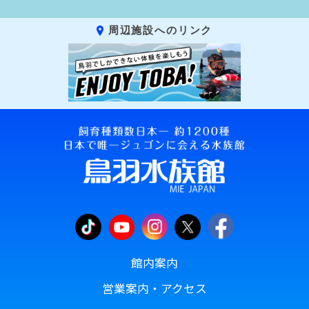
周辺施設へのリンク
館内案内
営業案内・アクセス