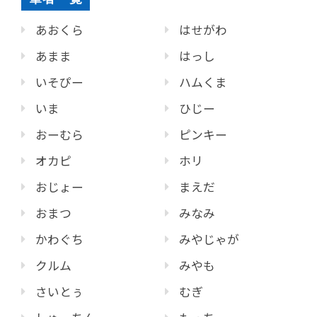
あおくら
はせがわ
あまま
はっし
いそぴー
ハムくま
いま
ひじー
おーむら
ピンキー
オカピ
ホリ
おじょー
まえだ
おまつ
みなみ
かわぐち
みやじゃが
クルム
みやも
さいとぅ
むぎ