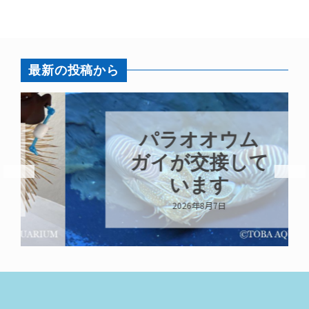
最新の投稿から
パラオオウム
ガイが交接して
います
2026年8月7日