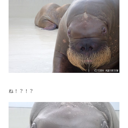
ね！？！？