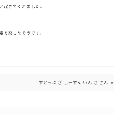
と起きてくれました。
姿で楽しめそうです。
すとっぷ ざ しーずん いん ざ さん