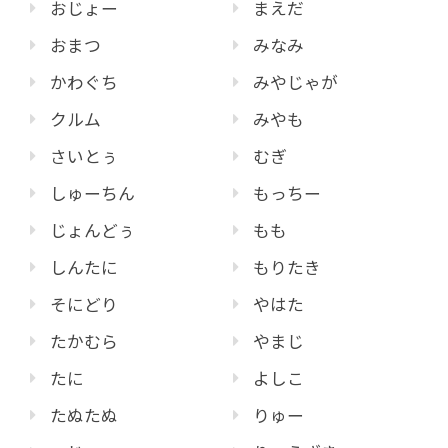
おじょー
まえだ
おまつ
みなみ
かわぐち
みやじゃが
クルム
みやも
さいとぅ
むぎ
しゅーちん
もっちー
じょんどぅ
もも
しんたに
もりたき
そにどり
やはた
たかむら
やまじ
たに
よしこ
たぬたぬ
りゅー