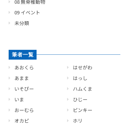
08 無脊椎動物
09 イベント
未分類
筆者一覧
あおくら
はせがわ
あまま
はっし
いそぴー
ハムくま
いま
ひじー
おーむら
ピンキー
オカピ
ホリ