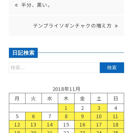
半分、黒い。
テンプライソギンチャクの増え方
日記検索
2018年11月
月
火
水
木
金
土
日
1
2
3
4
5
6
7
8
9
10
11
12
13
14
15
16
17
18
19
20
21
22
23
24
25