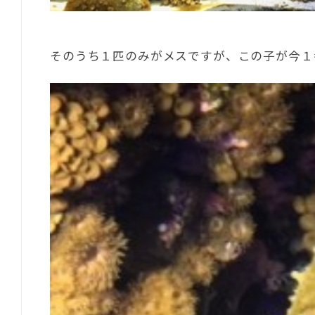
そのうち１匹のみがメスですが、この子が今１