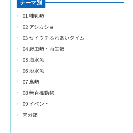
テーマ別
01 哺乳類
02 アシカショー
03 セイウチふれあいタイム
04 爬虫類・両生類
05 海水魚
06 淡水魚
07 鳥類
08 無脊椎動物
09 イベント
未分類