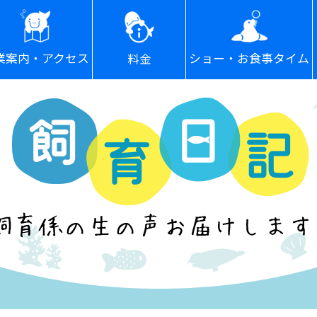
ショー・お食事タイム
業案内・アクセス
料金