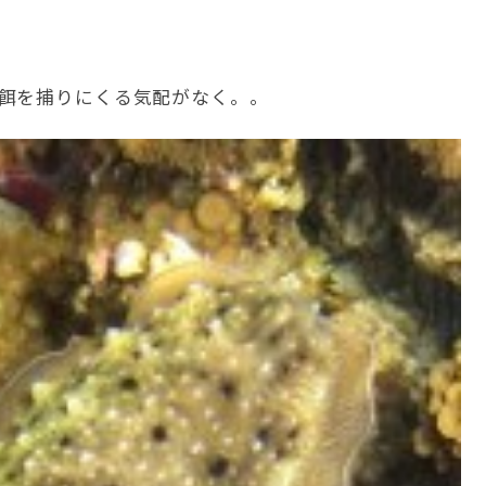
餌を捕りにくる気配がなく。。