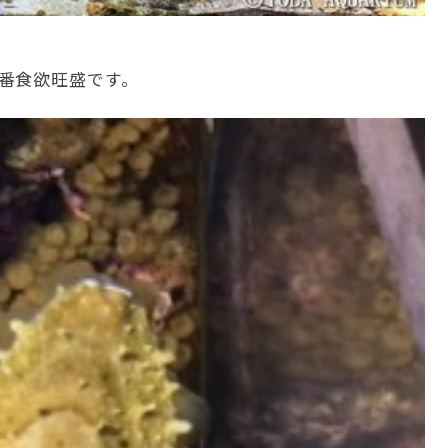
番食欲旺盛です。