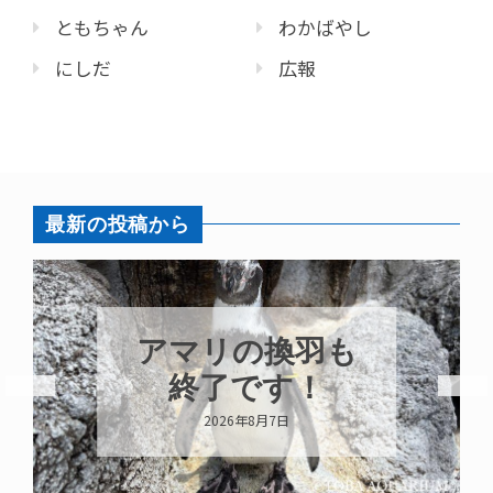
ともちゃん
わかばやし
にしだ
広報
最新の投稿から
アマリの換羽も
終了です！
2026年8月7日