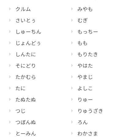
クルム
みやも
さいとぅ
むぎ
しゅーちん
もっちー
じょんどぅ
もも
しんたに
もりたき
そにどり
やはた
たかむら
やまじ
たに
よしこ
たぬたぬ
りゅー
つじ
りゅうざき
つぼんぬ
ろん
とーみん
わかさま