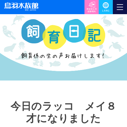
今日のラッコ メイ８
才になりました