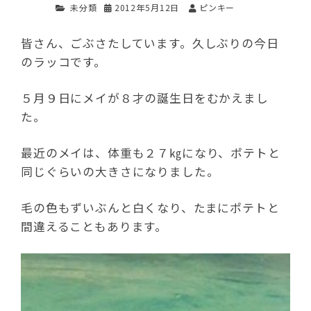
未分類
2012年5月12日
ピンキー
皆さん、ごぶさたしています。久しぶりの今日
のラッコです。
５月９日にメイが８才の誕生日をむかえまし
た。
最近のメイは、体重も２７㎏になり、ポテトと
同じぐらいの大きさになりました。
毛の色もずいぶんと白くなり、たまにポテトと
間違えることもあります。