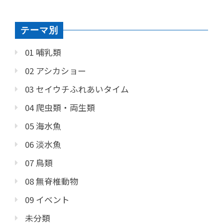
テーマ別
01 哺乳類
02 アシカショー
03 セイウチふれあいタイム
04 爬虫類・両生類
05 海水魚
06 淡水魚
07 鳥類
08 無脊椎動物
09 イベント
未分類