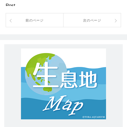
Post
前のページ
次のページ