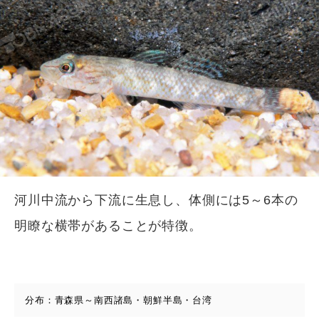
河川中流から下流に生息し、体側には5～6本の
明瞭な横帯があることが特徴。
分布：青森県～南西諸島・朝鮮半島・台湾