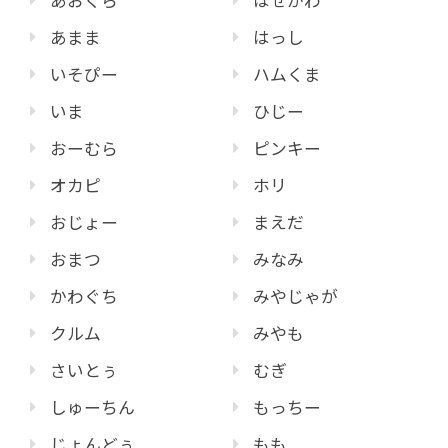
あまま
はっし
いそぴー
ハムくま
いま
ひじー
おーむら
ピンキー
オカピ
ホリ
おじょー
まえだ
おまつ
みなみ
かわぐち
みやじゃが
クルム
みやも
さいとぅ
むぎ
しゅーちん
もっちー
じょんどぅ
もも