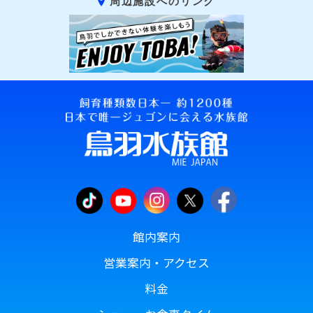
周辺施設へのリンク
館内案内
営業案内・アクセス
料金