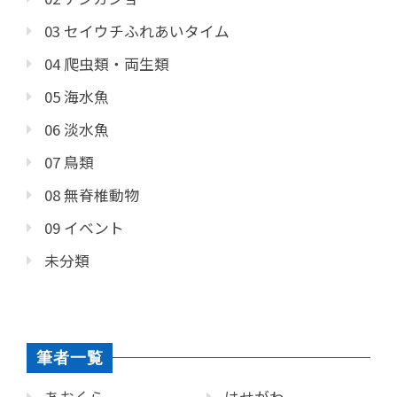
03 セイウチふれあいタイム
04 爬虫類・両生類
05 海水魚
06 淡水魚
07 鳥類
08 無脊椎動物
09 イベント
未分類
筆者一覧
あおくら
はせがわ