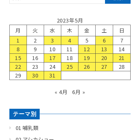
2023年5月
月
火
水
木
金
土
日
1
2
3
4
5
6
7
8
9
10
11
12
13
14
15
16
17
18
19
20
21
22
23
24
25
26
27
28
29
30
31
« 4月
6月 »
テーマ別
01 哺乳類
02 アシカショー