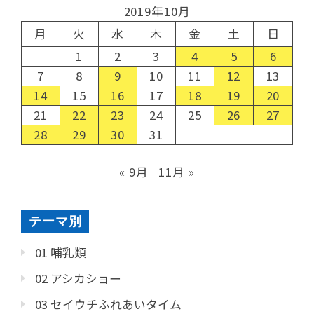
2019年10月
月
火
水
木
金
土
日
1
2
3
4
5
6
7
8
9
10
11
12
13
14
15
16
17
18
19
20
21
22
23
24
25
26
27
28
29
30
31
« 9月
11月 »
テーマ別
01 哺乳類
02 アシカショー
03 セイウチふれあいタイム