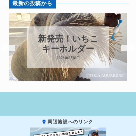
最新の投稿から
新発売！いちこ
キーホルダー
2026年8月8日
周辺施設へのリンク