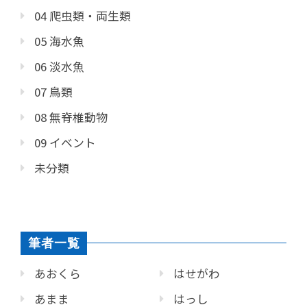
04 爬虫類・両生類
05 海水魚
06 淡水魚
07 鳥類
08 無脊椎動物
09 イベント
未分類
筆者一覧
あおくら
はせがわ
あまま
はっし