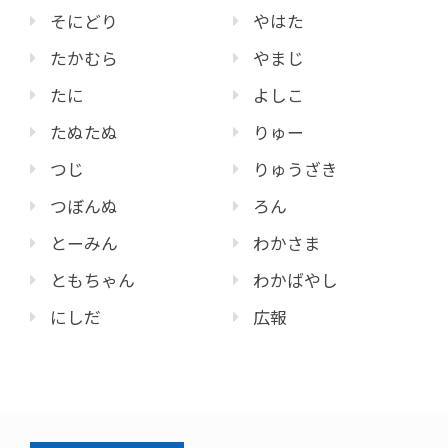
そにどり
やはた
たかむら
やまじ
たに
よしこ
たぬたぬ
りゅー
つじ
りゅうざき
つぼんぬ
ろん
とーみん
わかさま
ともちゃん
わかばやし
にしだ
広報