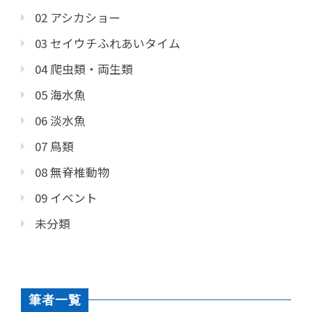
02 アシカショー
03 セイウチふれあいタイム
04 爬虫類・両生類
05 海水魚
06 淡水魚
07 鳥類
08 無脊椎動物
09 イベント
未分類
筆者一覧