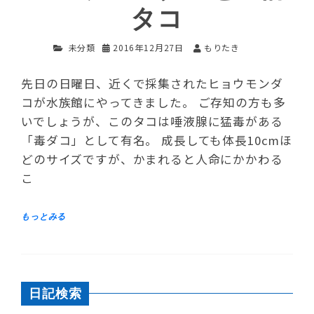
タコ
未分類
2016年12月27日
もりたき
先日の日曜日、近くで採集されたヒョウモンダ
コが水族館にやってきました。 ご存知の方も多
いでしょうが、このタコは唾液腺に猛毒がある
「毒ダコ」として有名。 成長しても体長10cmほ
どのサイズですが、かまれると人命にかかわる
こ
日記検索