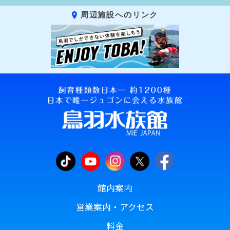
周辺施設へのリンク
館内案内
営業案内・アクセス
料金