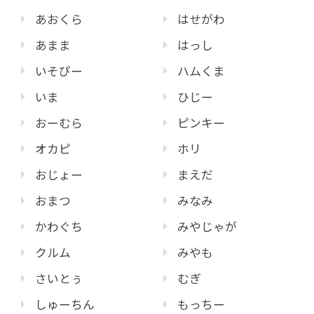
あおくら
はせがわ
あまま
はっし
いそぴー
ハムくま
いま
ひじー
おーむら
ピンキー
オカピ
ホリ
おじょー
まえだ
おまつ
みなみ
かわぐち
みやじゃが
クルム
みやも
さいとぅ
むぎ
しゅーちん
もっちー