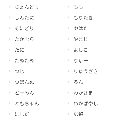
じょんどぅ
もも
しんたに
もりたき
そにどり
やはた
たかむら
やまじ
たに
よしこ
たぬたぬ
りゅー
つじ
りゅうざき
つぼんぬ
ろん
とーみん
わかさま
ともちゃん
わかばやし
にしだ
広報