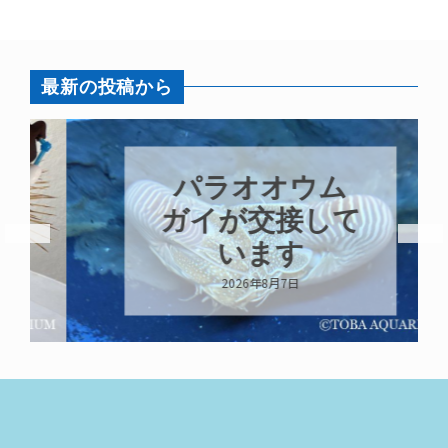
最新の投稿から
パラオオウム
ガイが交接して
います
2026年8月7日