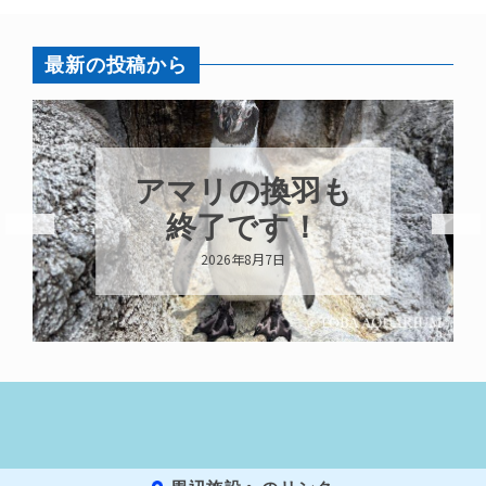
最新の投稿から
アマリの換羽も
終了です！
2026年8月7日