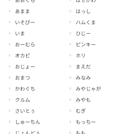
あおくら
はせがわ
あまま
はっし
いそぴー
ハムくま
いま
ひじー
おーむら
ピンキー
オカピ
ホリ
おじょー
まえだ
おまつ
みなみ
かわぐち
みやじゃが
クルム
みやも
さいとぅ
むぎ
しゅーちん
もっちー
じょんどぅ
もも