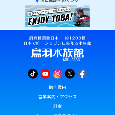
周辺施設へのリンク
館内案内
営業案内・アクセス
料金