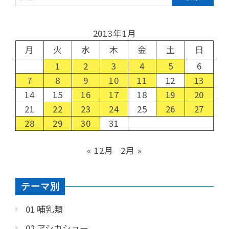
2013年1月
月
火
水
木
金
土
日
1
2
3
4
5
6
7
8
9
10
11
12
13
14
15
16
17
18
19
20
21
22
23
24
25
26
27
28
29
30
31
« 12月
2月 »
テーマ別
01 哺乳類
02 アシカショー