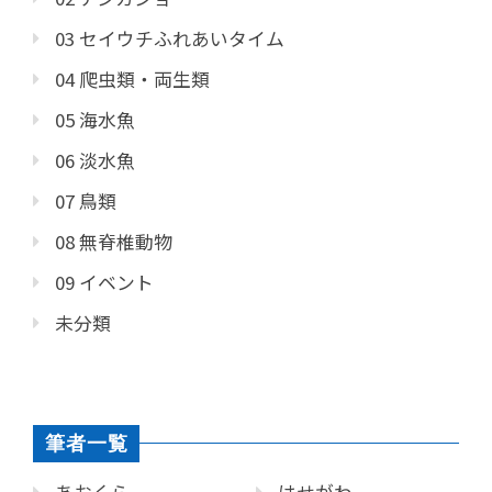
03 セイウチふれあいタイム
04 爬虫類・両生類
05 海水魚
06 淡水魚
07 鳥類
08 無脊椎動物
09 イベント
未分類
筆者一覧