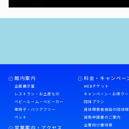
館内案内
料金・キャンペー
企画展示室
WEBチケット
レストラン・お土産もの
キャンペーン・お得クー
ベビールーム・ベビーカー
団体プラン
車椅子・バリアフリー
身体障害者施設の団体
ペット
減免申請書のご案内
企業向け優待券
営業案内・アクセス