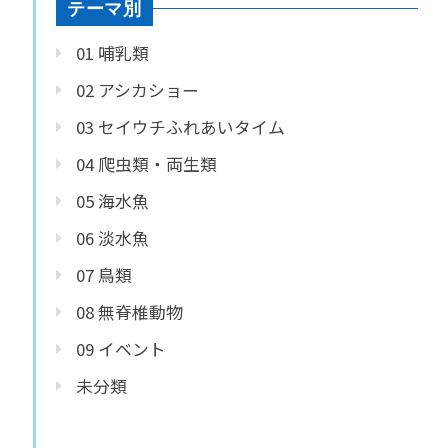
テーマ別
01 哺乳類
02 アシカショー
03 セイウチふれあいタイム
04 爬虫類・両生類
05 海水魚
06 淡水魚
07 鳥類
08 無脊椎動物
09 イベント
未分類