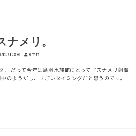
スナメリ。
13年1月28日
R中村
タ。 だって今年は鳥羽水族館にとって『スナメリ飼育
計画中のようだし、すごいタイミングだと思うのです。