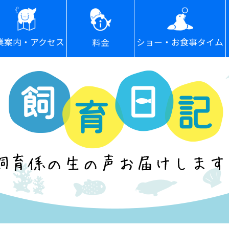
ショー・お食事タイム
業案内・アクセス
料金