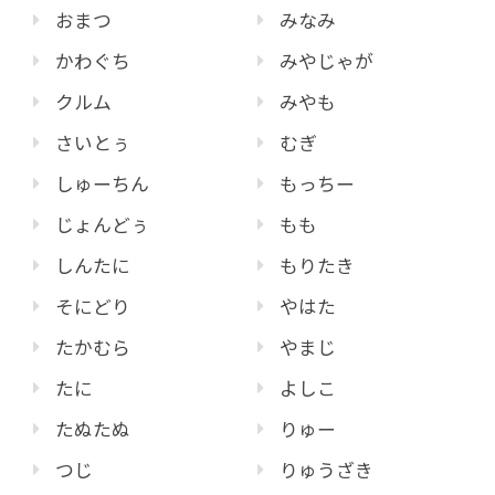
おまつ
みなみ
かわぐち
みやじゃが
クルム
みやも
さいとぅ
むぎ
しゅーちん
もっちー
じょんどぅ
もも
しんたに
もりたき
そにどり
やはた
たかむら
やまじ
たに
よしこ
たぬたぬ
りゅー
つじ
りゅうざき