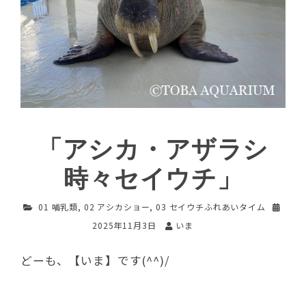
「アシカ・アザラシ
時々セイウチ」
01 哺乳類
,
02 アシカショー
,
03 セイウチふれあいタイム
2025年11月3日
いま
どーも、【いま】です(^^)/