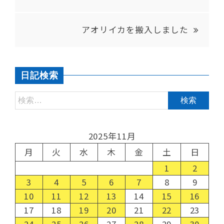
アオリイカを搬入しました
日記検索
2025年11月
月
火
水
木
金
土
日
1
2
3
4
5
6
7
8
9
10
11
12
13
14
15
16
17
18
19
20
21
22
23