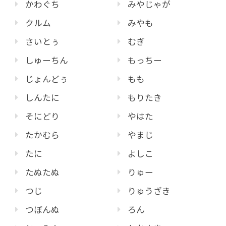
かわぐち
みやじゃが
クルム
みやも
さいとぅ
むぎ
しゅーちん
もっちー
じょんどぅ
もも
しんたに
もりたき
そにどり
やはた
たかむら
やまじ
たに
よしこ
たぬたぬ
りゅー
つじ
りゅうざき
つぼんぬ
ろん