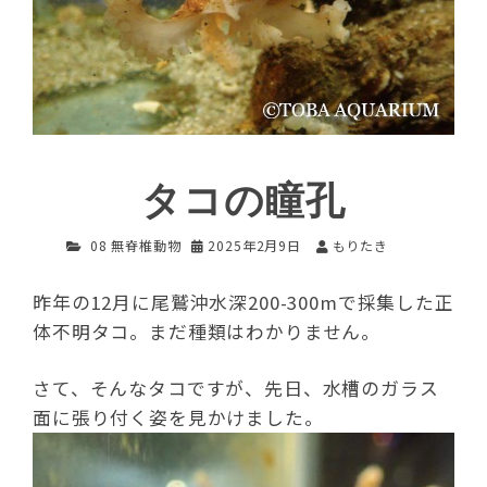
タコの瞳孔
08 無脊椎動物
2025年2月9日
もりたき
昨年の12月に尾鷲沖水深200-300mで採集した正
体不明タコ。まだ種類はわかりません。
さて、そんなタコですが、先日、水槽のガラス
面に張り付く姿を見かけました。