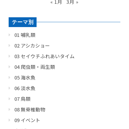
« 1月
3月 »
テーマ別
01 哺乳類
02 アシカショー
03 セイウチふれあいタイム
04 爬虫類・両生類
05 海水魚
06 淡水魚
07 鳥類
08 無脊椎動物
09 イベント