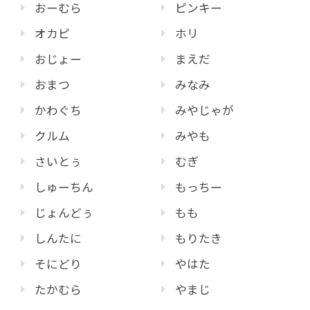
おーむら
ピンキー
オカピ
ホリ
おじょー
まえだ
おまつ
みなみ
かわぐち
みやじゃが
クルム
みやも
さいとぅ
むぎ
しゅーちん
もっちー
じょんどぅ
もも
しんたに
もりたき
そにどり
やはた
たかむら
やまじ