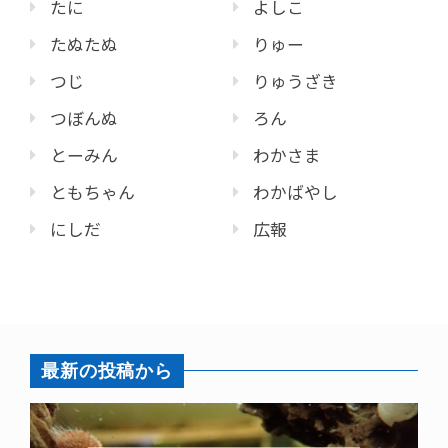
たに
よしこ
たぬたぬ
りゅー
つじ
りゅうざき
つぼんぬ
ろん
とーみん
わかさま
ともちゃん
わかばやし
にしだ
広報
最新の投稿から