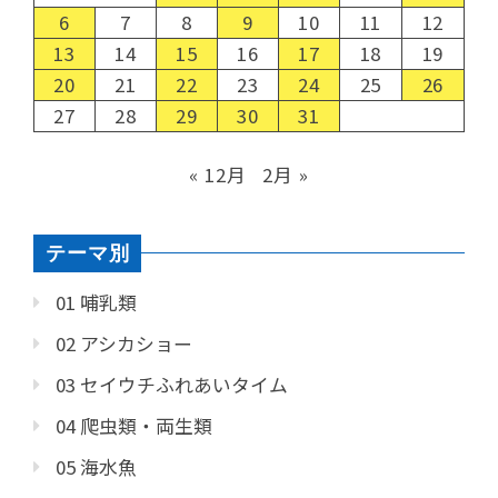
6
7
8
9
10
11
12
13
14
15
16
17
18
19
20
21
22
23
24
25
26
27
28
29
30
31
« 12月
2月 »
テーマ別
01 哺乳類
02 アシカショー
03 セイウチふれあいタイム
04 爬虫類・両生類
05 海水魚