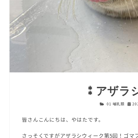
⁑アザラ
01 哺乳類
20
皆さんこんにちは、やはたです。
さっそくですがアザラシウィーク第5回！ゴマ