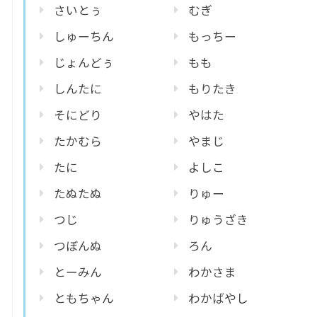
さいとぅ
むぎ
しゅーちん
もっちー
じょんどぅ
もも
しんたに
もりたき
そにどり
やはた
たかむら
やまじ
たに
よしこ
たぬたぬ
りゅー
つじ
りゅうざき
つぼんぬ
ろん
とーみん
わかさま
ともちゃん
わかばやし