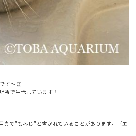
です～👏
場所で生活しています！
の写真で”もみじ”と書かれていることがあります。（エ