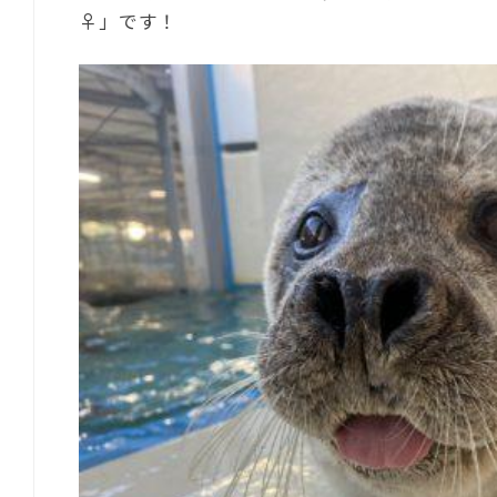
♀」です！