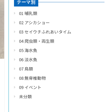
テーマ別
01 哺乳類
02 アシカショー
03 セイウチふれあいタイム
04 爬虫類・両生類
05 海水魚
06 淡水魚
07 鳥類
08 無脊椎動物
09 イベント
未分類