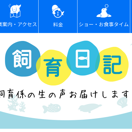
ショー・お食事タイム
業案内・アクセス
料金