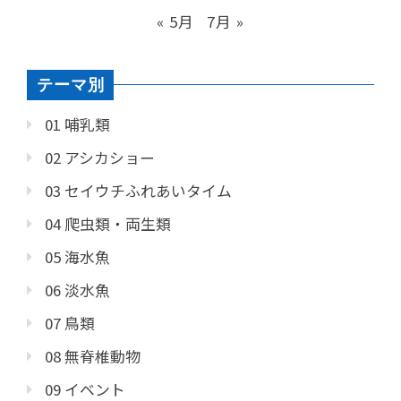
« 5月
7月 »
テーマ別
01 哺乳類
02 アシカショー
03 セイウチふれあいタイム
04 爬虫類・両生類
05 海水魚
06 淡水魚
07 鳥類
08 無脊椎動物
09 イベント