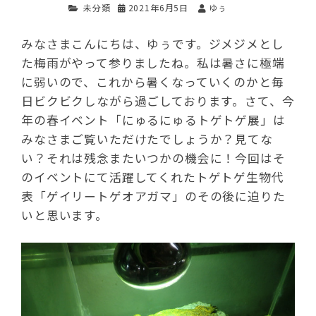
未分類
2021年6月5日
ゆぅ
みなさまこんにちは、ゆぅです。ジメジメとし
た梅雨がやって参りましたね。私は暑さに極端
に弱いので、これから暑くなっていくのかと毎
日ビクビクしながら過ごしております。さて、今
年の春イベント「にゅるにゅるトゲトゲ展」は
みなさまご覧いただけたでしょうか？見てな
い？それは残念またいつかの機会に！今回はそ
のイベントにて活躍してくれたトゲトゲ生物代
表「ゲイリートゲオアガマ」のその後に迫りた
いと思います。