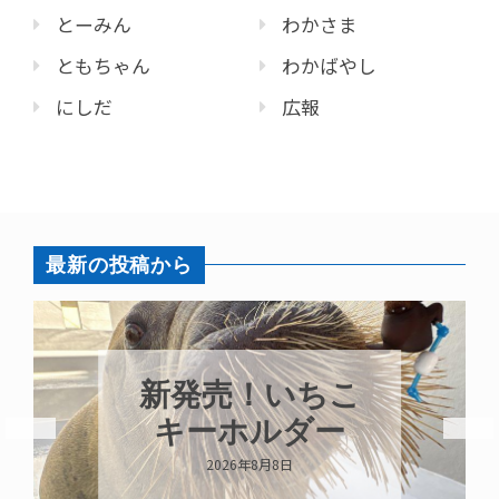
とーみん
わかさま
ともちゃん
わかばやし
にしだ
広報
最新の投稿から
新発売！いちこ
キーホルダー
2026年8月8日